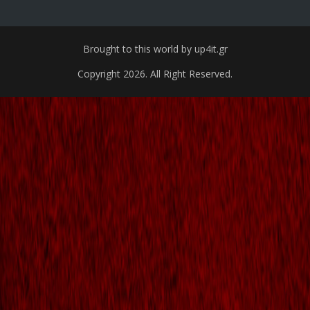
Brought to this world by up4it.gr
Copyright 2026. All Right Reserved.