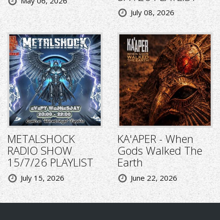
May 06, 2026
July 08, 2026
METALSHOCK
KA'APER - When
RADIO SHOW
Gods Walked The
15/7/26 PLAYLIST
Earth
July 15, 2026
June 22, 2026