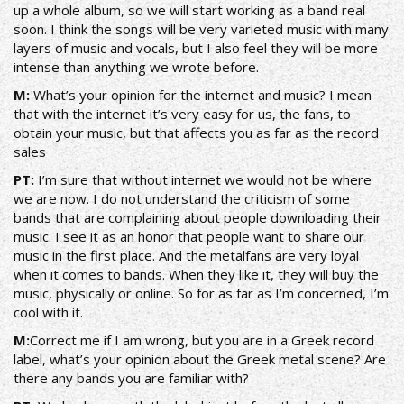
up a whole album, so we will start working as a band real
soon. I think the songs will be very varieted music with many
layers of music and vocals, but I also feel they will be more
intense than anything we wrote before.
Μ:
What’s your opinion for the internet and music? I mean
that with the internet it’s very easy for us, the fans, to
obtain your music, but that affects you as far as the record
sales
ΡΤ:
I’m sure that without internet we would not be where
we are now. I do not understand the criticism of some
bands that are complaining about people downloading their
music. I see it as an honor that people want to share our
music in the first place. And the metalfans are very loyal
when it comes to bands. When they like it, they will buy the
music, physically or online. So for as far as I’m concerned, I’m
cool with it.
Μ:
Correct me if I am wrong, but you are in a Greek record
label, what’s your opinion about the Greek metal scene? Are
there any bands you are familiar with?