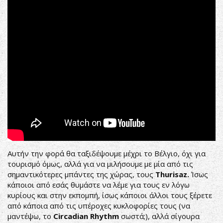
Live
&
Acoustics
Αυτήν την φορά θα ταξιδέψουμε μέχρι το Βέλγιο, όχι για
τουρισμό όμως, αλλά για να μιλήσουμε με μία από τις
σημαντικότερες μπάντες της χώρας, τους
Thurisaz
.
Ίσως
κάποιοι από εσάς θυμάστε να λέμε για τους εν λόγω
κυρίους και στην εκπομπή, ίσως κάποιοι άλλοι τους ξέρετε
από κάποια από τις υπέροχες κυκλοφορίες τους (να
μαντέψω, το
Circadian Rhythm
σωστά;), αλλά σίγουρα