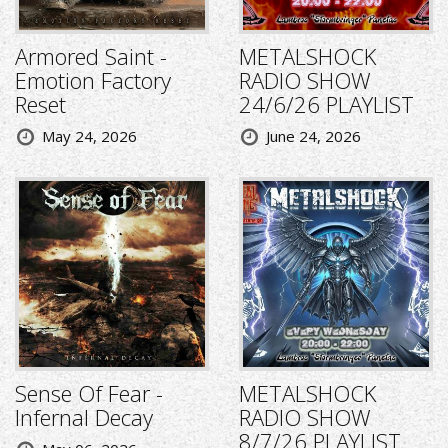
Armored Saint -
METALSHOCK
Emotion Factory
RADIO SHOW
Reset
24/6/26 PLAYLIST
May 24, 2026
June 24, 2026
Sense Of Fear -
METALSHOCK
Infernal Decay
RADIO SHOW
8/7/26 PLAYLIST