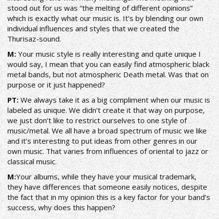
stood out for us was “the melting of different opinions”
which is exactly what our music is. It’s by blending our own
individual influences and styles that we created the
Thurisaz-sound.
Μ:
Your music style is really interesting and quite unique I
would say, I mean that you can easily find atmospheric black
metal bands, but not atmospheric Death metal. Was that on
purpose or it just happened?
ΡΤ:
We always take it as a big compliment when our music is
labeled as unique. We didn’t create it that way on purpose,
we just don’t like to restrict ourselves to one style of
music/metal. We all have a broad spectrum of music we like
and it’s interesting to put ideas from other genres in our
own music. That varies from influences of oriental to jazz or
classical music.
Μ:
Your albums, while they have your musical trademark,
they have differences that someone easily notices, despite
the fact that in my opinion this is a key factor for your band’s
success, why does this happen?