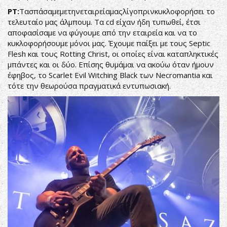
ΡΤ:
Τασπάσαμεμετηνεταιρείαμαςλίγοπρινκυκλοφορήσει το
τελευταίο μας άλμπουμ. Τα cd είχαν ήδη τυπωθεί, έτσι
αποφασίσαμε να φύγουμε από την εταιρεία και να το
κυκλοφορήσουμε μόνοι μας. Έχουμε παίξει με τους Septic
Flesh και τους Rotting Christ, οι οποίες είναι καταπληκτικές
μπάντες και οι δύο. Επίσης θυμάμαι να ακούω όταν ήμουν
έφηβος, το Scarlet Evil Witching Black των Necromantia και
τότε την θεωρούσα πραγματικά εντυπωσιακή.