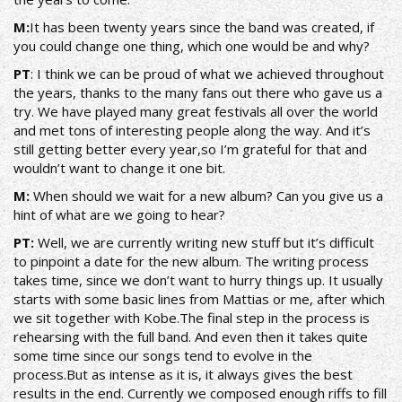
Μ:
It has been twenty years since the band was created, if
you could change one thing, which one would be and why?
ΡΤ
: I think we can be proud of what we achieved throughout
the years, thanks to the many fans out there who gave us a
try. We have played many great festivals all over the world
and met tons of interesting people along the way. And it’s
still getting better every year,so I’m grateful for that and
wouldn’t want to change it one bit.
Μ:
When should we wait for a new album? Can you give us a
hint of what are we going to hear?
ΡΤ:
Well, we are currently writing new stuff but it’s difficult
to pinpoint a date for the new album. The writing process
takes time, since we don’t want to hurry things up. It usually
starts with some basic lines from Mattias or me, after which
we sit together with Kobe.The final step in the process is
rehearsing with the full band. And even then it takes quite
some time since our songs tend to evolve in the
process.But as intense as it is, it always gives the best
results in the end. Currently we composed enough riffs to fill