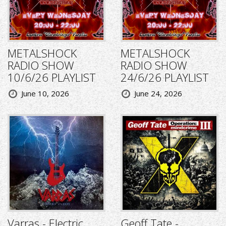
METALSHOCK
METALSHOCK
RADIO SHOW
RADIO SHOW
10/6/26 PLAYLIST
24/6/26 PLAYLIST
June 10, 2026
June 24, 2026
Varras - Electric
Geoff Tate -