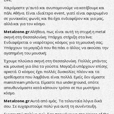
Χαιρόμαστε γι’αυτό και ανυπομονούμε να κατέβουμε και
πάλι Αθήνα. Είναι ιδιαίτερο event, γιατί είναι αφιερωμένο
σε γυναικείες φωνές και θα έχει ενδιαφέρον και για μας,
αλλά και για τον κόσμο.
Metalzone.gr:
Αλήθεια, πως είναι αυτή τη στιγμή η metal
σκηνή στη Θεσσαλονίκη; Υπάρχει στήριξη στα live;
Ενδιαφέρεται ο νεαρότερος κόσμος για τη μουσική σας;
Υπάρχουν τα μαγαζιά που θα πάει ο άλλος να ακούσει την
αγαπημένη του μουσική;
Έχουμε πλούσια σκηνή στη Θεσσαλονίκη. Πολλές μπάντες
και μουσική για όλα τα γούστα. Μαγαζιά υπάρχουν επίσης
αρκετά. Ο κόσμος έχει πολλές δυσκολίες πλέον και τα
ερεθίσματα που λαμβάνει είναι πολλά. Εμείς δεν είμαστε
mainstream μπάντα. Είμαστε πιο underground, οπότε
απευθυνόμαστε κατά κάποιον τρόπο σε πιο μυστήριο
κόσμο.
Metalzone.gr:
Αυτά από εμάς. Τα τελευταία λόγια δικά
σου. Σε ευχαριστούμε πολύ για αυτή τη συνέντευξη.