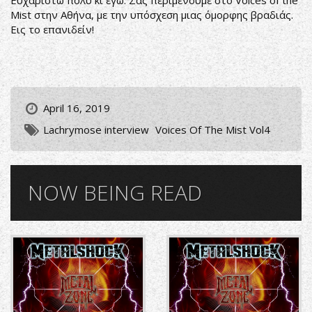
Ευχαριστώ πολύ κι εγώ. Σας περιμένουμε στο Voices of the
Mist στην Αθήνα, με την υπόσχεση μιας όμορφης βραδιάς.
Εις το επανιδείν!
April 16, 2019
Lachrymose interview
Voices Of The Mist Vol4
NOW BEING READ