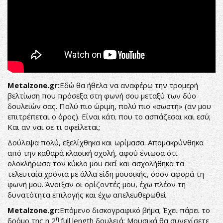
Metalzone.gr:
Εδώ θα ήθελα να αναφέρω την τρομερή
βελτίωση που πρόσεξα στη φωνή σου μεταξύ των δύο
δουλειών σας. Πολύ πιο ώριμη, πολύ πιο «σωστή» (αν μου
επιτρέπεται ο όρος). Είναι κάτι που το ασπάζεσαι και εσύ;
Και αν ναι σε τι οφείλεται;
Δούλεψα πολύ, εξελίχθηκα και ωρίμασα. Απομακρύνθηκα
από την καθαρά κλασική σχολή, αφού ένιωσα ότι
ολοκλήρωσα τον κύκλο μου εκεί και ασχολήθηκα τα
τελευταία χρόνια με άλλα είδη μουσικής, όσον αφορά τη
φωνή μου. Άνοιξαν οι ορίζοντές μου, έχω πλέον τη
δυνατότητα επιλογής και έχω απελευθερωθεί.
Metalzone.gr:
Επόμενο δισκογραφικό βήμα; Έχει πάρει το
η
δρόμο της η 2
full length δουλειά; Μουσικά θα συνεχίσετε