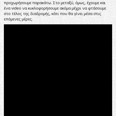
προχωρήσουμε παρακάτω. Στο μεταξύ, όμως, έχουμε και
ένα video να κυκλοφορήσουμε ακόμα μέχρι να φτάσουμε
στο τέλος της διαδρομής, κάτι που θα γίνει μέσα στις
επόμενες μέρες.