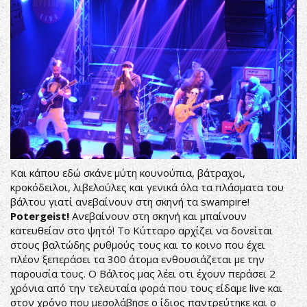
Και κάπου εδώ σκάνε μύτη κουνούπια, βάτραχοι,
κροκόδειλοι, λιβελούλες και γενικά όλα τα πλάσματα του
βάλτου γιατί ανεβαίνουν στη σκηνή τα swampire!
P
otergeist!
Ανεβαίνουν στη σκηνή και μπαίνουν
κατευθείαν στο ψητό! Το Κύτταρο αρχίζει να δονείται
στους βαλτώδης ρυθμούς τους και το κοινο που έχει
πλέον ξεπεράσει τα 300 άτομα ενθουσιάζεται με την
παρουσία τους. Ο Βάλτος μας λέει οτι έχουν περάσει 2
χρόνια από την τελευταία φορά που τους είδαμε live και
στον χρόνο που μεσολάβησε ο ίδιος παντρεύτηκε και ο