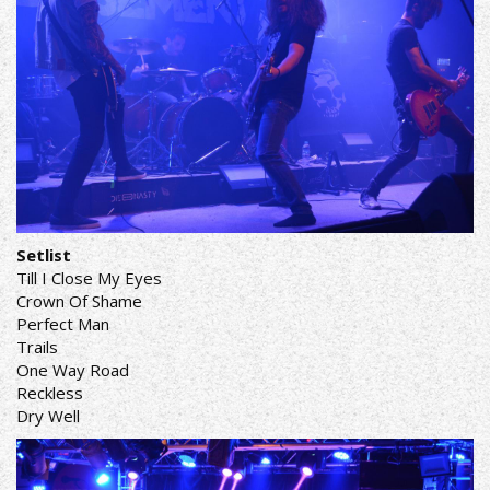
Setlist
Till I Close My Eyes
Crown Of Shame
Perfect Man
Trails
One Way Road
Reckless
Dry Well