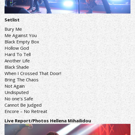
Setlist
Bury Me
Me Against You
Black Empty Box
Hollow God
Hard To Tell
Another Life
Black Shade
When I Crossed That Door!
Bring The Chaos
Not Again
Undisputed
No one’s Safe
Cannot Be Judged
Encore – No Retreat
Live Report/Photos Hellena Mihailidou