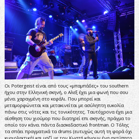
Οι Potergeist είναι από τους «μπαμπάδες» του southern
ήχου στην Ελληνική σκηνή, ο Αλεξ έχει μια φωνή που σου
μένει χαραγμένη στο κεφάλι. Που μπορεί και
μεταμορφώνεται και μετακινείται με ασύληπτη ευκολία
πάνω στις νότες και τις τονικότητες. Ταυτόχρονα έχει μια
αίσθηση του χιούμορ που διατηρεί επι σκηνής, πράγμα το
οποίο τον κάνει πάντα διασκεδαστικό frontman. Ο Τόλης
τα σπάει πραγματικά τα drums (ευτυχώς αυτή τη φορά όχι
κυριολεκτικά) και μαζί με τον Κωστή κάνουν ένα αχτύπητο