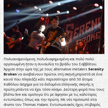
Πολυαναμενόμενη, πολυδιαφημισμένη και πολύ πολύ
οργανωμένη ήταν η συναυλία το βράδυ του Σαββάτου.
Άρχισε στην ώρα της με τους alternative metalers
Serenity
Broken
να ανεβαίνουν πρώτοι στη σκηνή μπροστά σε ένα
κοινό που πλησιάζε κάτι περισσότερο από 50 άτομα.
Καθόλου άσχημα για τα δεδομένα ελληνικής σκηνής η
πρώτη μπάντα να έχει τόσο κόσμο. Δεύτερη φορά που τους
βλέπω live και ομολογώ ότι με άφησαν με τις καλύτερες
εντυπώσεις όπως και την πρώτη. Με νέο πρόσωπό στα
drums τον Thomas Halans. Εντυπωσιακός ήχος στιβαρός