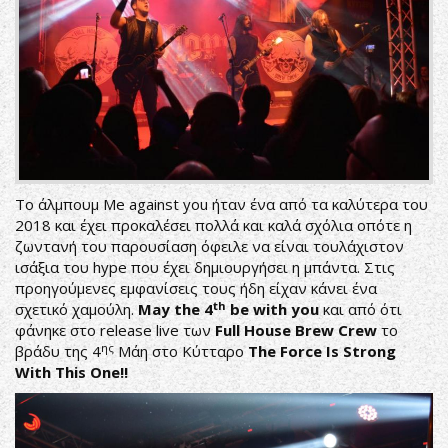
Το άλμπουμ Me against you ήταν ένα από τα καλύτερα του
2018 και έχει προκαλέσει πολλά και καλά σχόλια οπότε η
ζωντανή του παρουσίαση όφειλε να είναι τουλάχιστον
ισάξια του hype που έχει δημιουργήσει η μπάντα. Στις
προηγούμενες εμφανίσεις τους ήδη είχαν κάνει ένα
th
σχετικό χαμούλη.
May the 4
be with you
και από ότι
φάνηκε στο release live των
Full House Brew Crew
το
ης
βράδυ της 4
Μάη στο Κύτταρο
The Force Is Strong
With This One!!