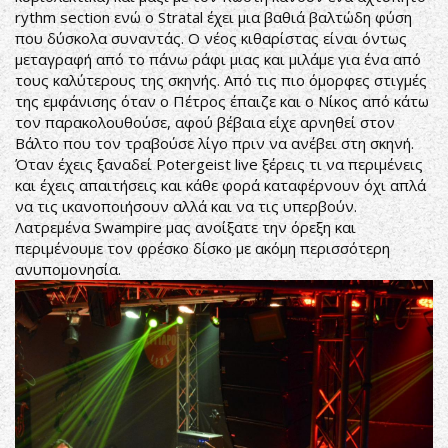
rythm section ενώ ο Stratal έχει μια βαθιά βαλτώδη φύση
που δύσκολα συναντάς. Ο νέος κιθαρίστας είναι όντως
μεταγραφή από το πάνω ράφι μιας και μιλάμε για ένα από
τους καλύτερους της σκηνής. Από τις πιο όμορφες στιγμές
της εμφάνισης όταν ο Πέτρος έπαιζε και ο Νίκος από κάτω
τον παρακολουθούσε, αφού βέβαια είχε αρνηθεί στον
Βάλτο που τον τραβούσε λίγο πριν να ανέβει στη σκηνή.
Όταν έχεις ξαναδεί Potergeist live ξέρεις τι να περιμένεις
και έχεις απαιτήσεις και κάθε φορά καταφέρνουν όχι απλά
να τις ικανοποιήσουν αλλά και να τις υπερβούν.
Λατρεμένα Swampire μας ανοίξατε την όρεξη και
περιμένουμε τον φρέσκο δίσκο με ακόμη περισσότερη
ανυπομονησία.