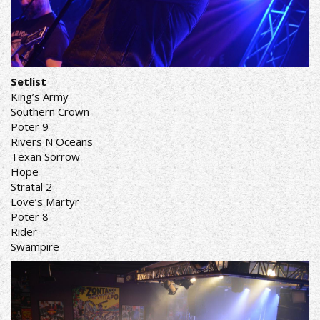
Setlist
King’s Army
Southern Crown
Poter 9
Rivers N Oceans
Texan Sorrow
Hope
Stratal 2
Love’s Martyr
Poter 8
Rider
Swampire