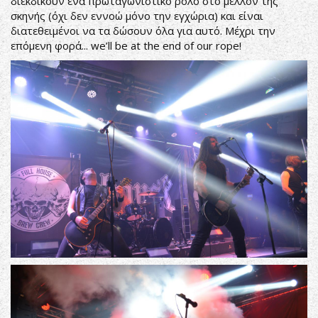
διεκδικούν ένα πρωταγωνιστικό ρόλο στο μέλλον της
σκηνής (όχι δεν εννοώ μόνο την εγχώρια) και είναι
διατεθειμένοι να τα δώσουν όλα για αυτό. Μέχρι την
επόμενη φορά... we’ll be at the end of our rope!