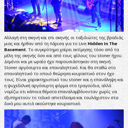
Αλλαγή στη σκηνή και επι σκηνής οι ταξιδιώτες της βραδιάς
μιας και ήρθαν από τη Λάρισα για το Live
Hidden
In
The
Basement
. Το συγκρότημα χαίρει εκτίμησης τόσο από τα
μέλη της σκηνής όσο και από τους φίλους του stoner ήχου.
Δεμένοι και με ωραίο ήχο παρουσιάστηκαν στη σκηνή.
Stoner αργόσυρτο και επαναληπτικό. Και θα σταθώ στο
επαναληπτικό το οποιό θεώρησα κουραστικό στον ήχο
τους. Είναι χαρακτηριστικό του stoner και η επανάληψη και
η ψυχεδελική αργόσυρτη φόρμα στα τραγούδια, αλλά
νομίζω οτι κάποια θέματα επαναλαμβάνονταν χωρίς να
εξυπηρετούν το τελικό αποτέλεσμα και τουλάχιστον στα
δικά μου αυτιά ακούστηκε κουραστικό.