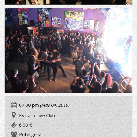
07:00 pm
(May 04, 2019)
Kyttaro Live Club
6.00 €
Potergeist