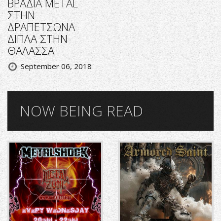
ΒΡΑΔΙΑ METAL
ΣΤΗΝ
ΔΡΑΠΕΤΣΩΝΑ
ΔΙΠΛΑ ΣΤΗΝ
ΘΑΛΑΣΣΑ
September 06, 2018
NOW BEING READ