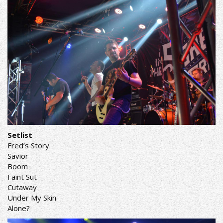
Setlist
Fred’s Story
Savior
Boom
Faint Sut
Cutaway
Under My Skin
Alone?