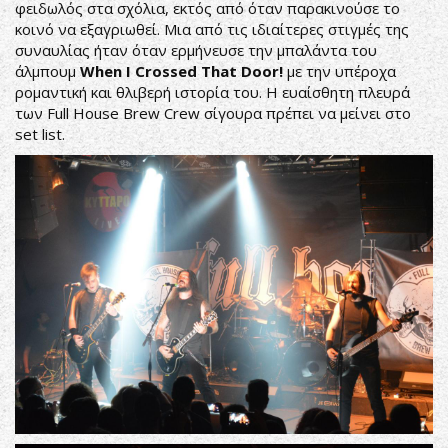
φειδωλός στα σχόλια, εκτός από όταν παρακινούσε το
κοινό να εξαγριωθεί. Μια από τις ιδιαίτερες στιγμές της
συναυλίας ήταν όταν ερμήνευσε την μπαλάντα του
άλμπουμ
When
I
Crossed
That
Door!
με την υπέροχα
ρομαντική και θλιβερή ιστορία του. Η ευαίσθητη πλευρά
των Full House Brew Crew σίγουρα πρέπει να μείνει στο
set list.