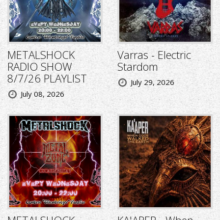
METALSHOCK
Varras - Electric
RADIO SHOW
Stardom
8/7/26 PLAYLIST
July 29, 2026
July 08, 2026