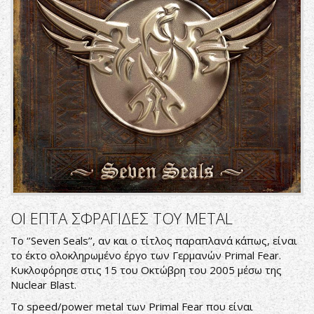
ΟΙ ΕΠΤΑ ΣΦΡΑΓΙΔΕΣ ΤΟΥ METAL
Το ‘’Seven Seals’’, αν και ο τίτλος παραπλανά κάπως, είναι
το έκτο ολοκληρωμένο έργο των Γερμανών Primal Fear.
Κυκλοφόρησε στις 15 του Οκτώβρη του 2005 μέσω της
Nuclear Blast.
Το speed/power metal των Primal Fear που είναι