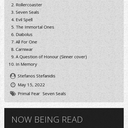
Rollercoaster
Seven Seals
Evil Spell
The Immortal Ones
Diabolus
All For One
Carniwar
A Question of Honour (Sinner cover)
In Memory
Stefanos Stefanidis
May 15, 2022
Primal Fear
Seven Seals
NOW BEING READ