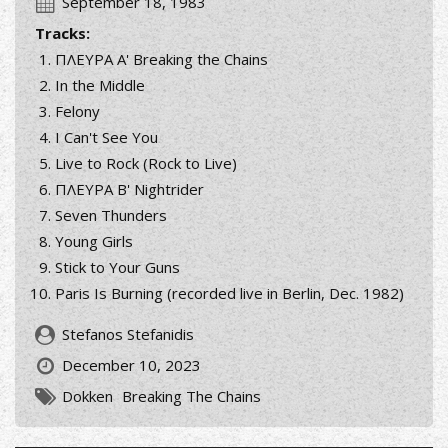
September 18, 1983
Tracks:
ΠΛΕΥΡΑ Α' Breaking the Chains
In the Middle
Felony
I Can't See You
Live to Rock (Rock to Live)
ΠΛΕΥΡΑ Β' Nightrider
Seven Thunders
Young Girls
Stick to Your Guns
Paris Is Burning (recorded live in Berlin, Dec. 1982)
Stefanos Stefanidis
December 10, 2023
Dokken
Breaking The Chains