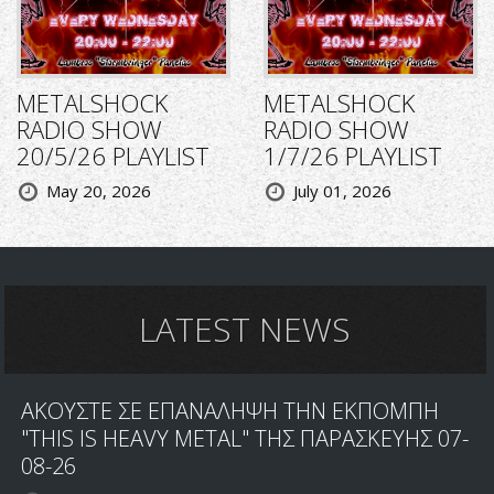
METALSHOCK
METALSHOCK
RADIO SHOW
RADIO SHOW
20/5/26 PLAYLIST
1/7/26 PLAYLIST
May 20, 2026
July 01, 2026
LATEST NEWS
ΑΚΟΥΣΤΕ ΣΕ ΕΠΑΝΑΛΗΨΗ ΤΗΝ ΕΚΠΟΜΠΗ
"THIS IS HEAVY METAL" ΤΗΣ ΠΑΡΑΣΚΕΥΗΣ 07-
08-26