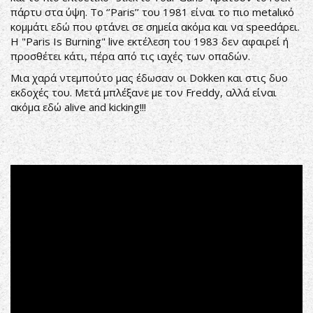
πάρτυ στα ύψη. Το ‘’Paris’’ του 1981 είναι το πιο metalικό
κομμάτι εδώ που φτάνει σε σημεία ακόμα και να speedάρει.
Η "Paris Is Burning" live εκτέλεση του 1983 δεν αφαιρεί ή
προσθέτει κάτι, πέρα από τις ιαχές των οπαδών.
Μια χαρά ντεμπούτο μας έδωσαν οι Dokken και στις δυο
εκδοχές του. Μετά μπλέξανε με τον Freddy, αλλά είναι
ακόμα εδώ alive and kicking!!!