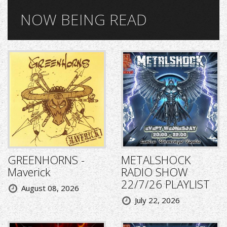
NOW BEING READ
GREENHORNS -
METALSHOCK
Maverick
RADIO SHOW
22/7/26 PLAYLIST
August 08, 2026
July 22, 2026