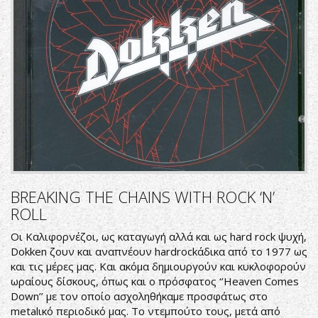
BREAKING THE CHAINS WITH ROCK ‘N’
ROLL
Οι Καλιφορνέζοι, ως καταγωγή αλλά και ως hard rock ψυχή,
Dokken ζουν και αναπνέουν hardrockάδικα από το 1977 ως
και τις μέρες μας. Και ακόμα δημιουργούν και κυκλοφορούν
ωραίους δίσκους, όπως και ο πρόσφατος ‘’Heaven Comes
Down’’ με τον οποίο ασχοληθήκαμε προσφάτως στο
metalικό περιοδικό μας. Το ντεμπούτο τους, μετά από