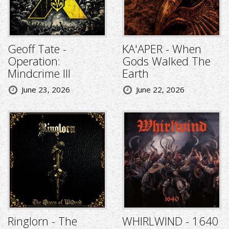
Geoff Tate -
KA'APER - When
Operation:
Gods Walked The
Mindcrime III
Earth
June 23, 2026
June 22, 2026
Ringlorn - The
WHIRLWIND - 1640