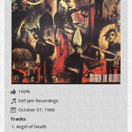
100%
Def Jam Recordings
October 07, 1986
Tracks:
Angel of Death