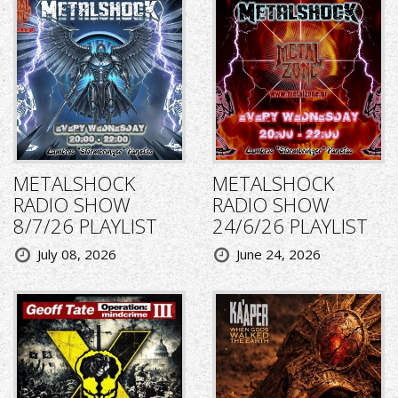
METALSHOCK
METALSHOCK
RADIO SHOW
RADIO SHOW
8/7/26 PLAYLIST
24/6/26 PLAYLIST
July 08, 2026
June 24, 2026