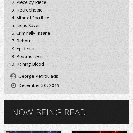
Piece by Piece
Necrophobic
Altar of Sacrifice
Jesus Saves
Criminally Insane
Reborn
Epidemic
Postmortem
Raining Blood
George Petroulakis
December 30, 2019
NOW BEING READ