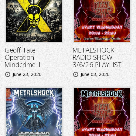
Geoff Tate -
METALSHOCK
Operation:
RADIO SHOW
Mindcrime III
3/6/26 PLAYLIST
June 23, 2026
June 03, 2026