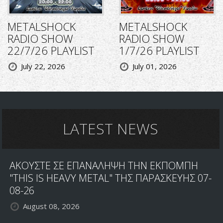
METALSHOCK
METALSHOCK
RADIO SHOW
RADIO SHOW
22/7/26 PLAYLIST
1/7/26 PLAYLIST
July 22, 2026
July 01, 2026
LATEST NEWS
ΑΚΟΥΣΤΕ ΣΕ ΕΠΑΝΑΛΗΨΗ ΤΗΝ ΕΚΠΟΜΠΗ
"THIS IS HEAVY METAL" ΤΗΣ ΠΑΡΑΣΚΕΥΗΣ 07-
08-26
August 08, 2026