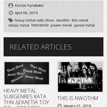
Kostas Kyriakakis
April 06, 2019
heavy metal radio show
nwothm
80s metal
classic metal
NWOBHM
power metal
speed metal
RELATED ARTICLES
HEAVY METAL
SUBGENRES ΚΑΤΑ
THIS IS NWOTHM
ΤΗΝ ΔΕΚΑΕΤΙΑ ΤΟΥ
January 01, 2018