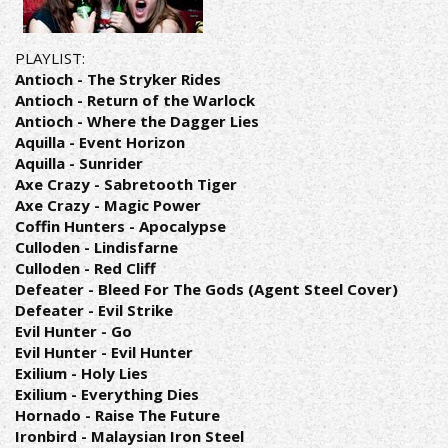
PLAYLIST:
Antioch - The Stryker Rides
Antioch - Return of the Warlock
Antioch - Where the Dagger Lies
Aquilla - Event Horizon
Aquilla - Sunrider
Axe Crazy - Sabretooth Tiger
Axe Crazy - Magic Power
Coffin Hunters - Apocalypse
Culloden - Lindisfarne
Culloden - Red Cliff
Defeater - Bleed For The Gods (Agent Steel Cover)
Defeater - Evil Strike
Evil Hunter - Go
Evil Hunter - Evil Hunter
Exilium - Holy Lies
Exilium - Everything Dies
Hornado - Raise The Future
Ironbird - Malaysian Iron Steel