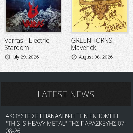
Varras - Electric
GREENHORNS -
Stardom
Maverick
July 29, 2026
August 08, 2026
LATEST NEWS
ΑΚΟΥΣΤΕ ΣΕ ΕΠΑΝΑΛΗΨΗ ΤΗΝ ΕΚΠΟΜΠΗ
"THIS IS HEAVY METAL" ΤΗΣ ΠΑΡΑΣΚΕΥΗΣ 07-
08-26