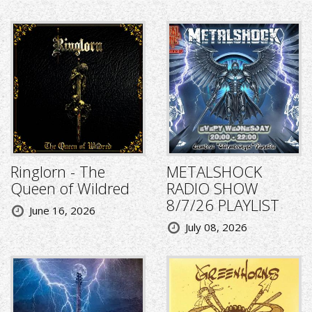
Ringlorn - The
METALSHOCK
Queen of Wildred
RADIO SHOW
8/7/26 PLAYLIST
June 16, 2026
July 08, 2026