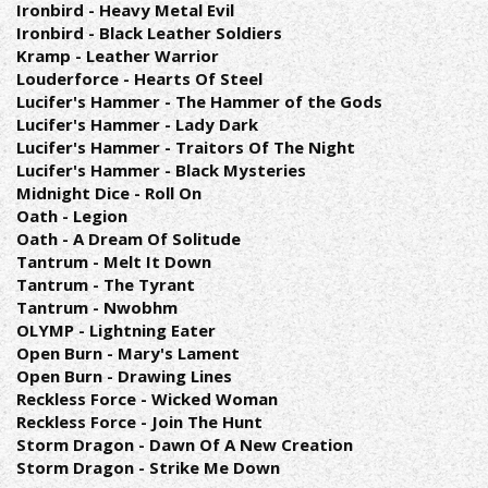
Ironbird - Heavy Metal Evil
Ironbird - Black Leather Soldiers
Kramp - Leather Warrior
Louderforce - Hearts Of Steel
Lucifer's Hammer - The Hammer of the Gods
Lucifer's Hammer - Lady Dark
Lucifer's Hammer - Traitors Of The Night
Lucifer's Hammer - Black Mysteries
Midnight Dice - Roll On
Oath - Legion
Oath - A Dream Of Solitude
Tantrum - Melt It Down
Tantrum - The Tyrant
Tantrum - Nwobhm
OLYMP - Lightning Eater
Open Burn - Mary's Lament
Open Burn - Drawing Lines
Reckless Force - Wicked Woman
Reckless Force - Join The Hunt
Storm Dragon - Dawn Of A New Creation
Storm Dragon - Strike Me Down