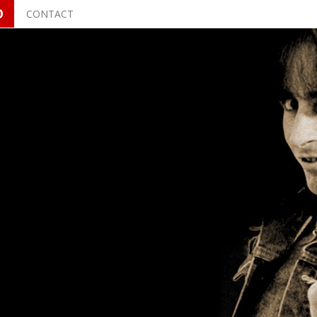
O
CONTACT