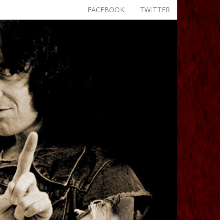
FACEBOOK
TWITTER