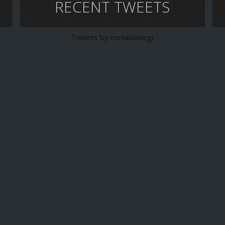
RECENT TWEETS
Tweets by metalzonegr