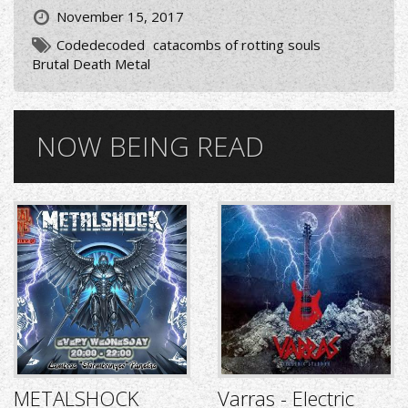
November 15, 2017
Codedecoded
catacombs of rotting souls
Brutal Death Metal
NOW BEING READ
METALSHOCK
Varras - Electric