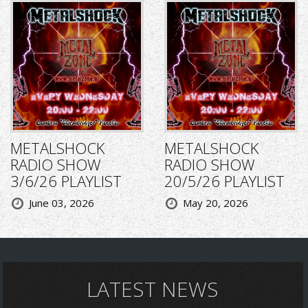
METALSHOCK
METALSHOCK
RADIO SHOW
RADIO SHOW
3/6/26 PLAYLIST
20/5/26 PLAYLIST
June 03, 2026
May 20, 2026
LATEST NEWS