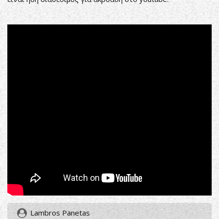
Lambros Panetas