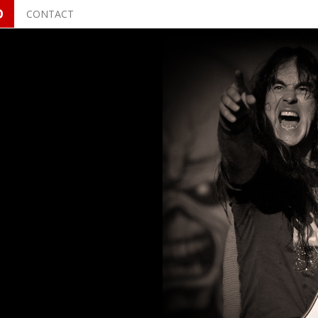
O
CONTACT