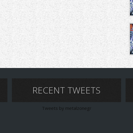
RECENT TWEETS
Tweets by metalzonegr