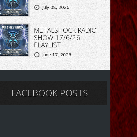
July 08, 2026
METALSHOCK RADIO
SHOW 17/6/26
PLAYLIST
June 17, 2026
FACEBOOK POSTS