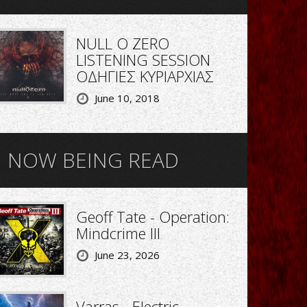
NULL O ZERO
LISTENING SESSION
ΟΔΗΓΙΕΣ ΚΥΡΙΑΡΧΙΑΣ
June 10, 2018
NOW BEING READ
Geoff Tate - Operation:
Mindcrime III
June 23, 2026
Varras - Electric