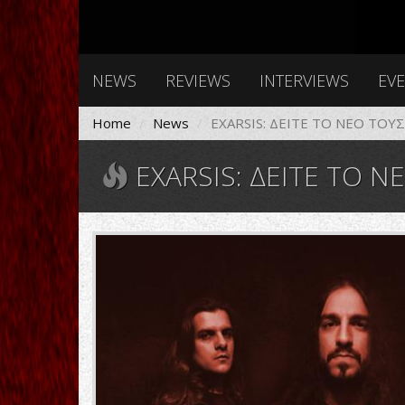
NEWS
REVIEWS
INTERVIEWS
EV
Home
News
EXARSIS: ΔΕΙΤΕ ΤΟ ΝΕΟ ΤΟΥ
EXARSIS: ΔΕΙΤΕ ΤΟ Ν
82603163_3794963547187905