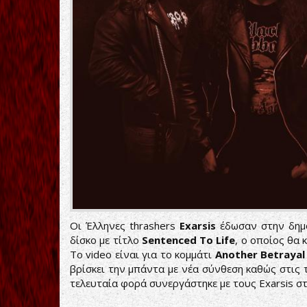
Οι Έλληνες thrashers
Exarsis
έδωσαν στην δημο
δίσκο με τίτλο
Sentenced To Life
, ο οποίος θα
Το video είναι για το κομμάτι
Another Betrayal
βρίσκει την μπάντα με νέα σύνθεση καθώς στις τά
τελευταία φορά συνεργάστηκε με τους Exarsis στ