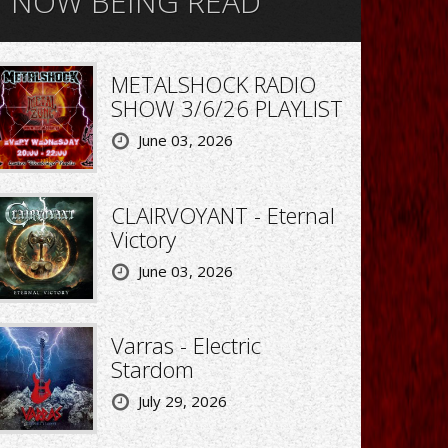
NOW BEING READ
METALSHOCK RADIO
SHOW 3/6/26 PLAYLIST
June 03, 2026
CLAIRVOYANT - Eternal
Victory
June 03, 2026
Varras - Electric
Stardom
July 29, 2026