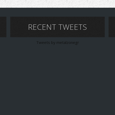
RECENT TWEETS
Tweets by metalzonegr