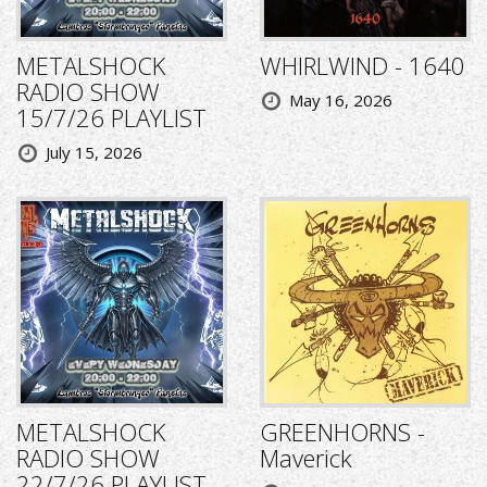
METALSHOCK
WHIRLWIND - 1640
RADIO SHOW
May 16, 2026
15/7/26 PLAYLIST
July 15, 2026
METALSHOCK
GREENHORNS -
RADIO SHOW
Maverick
22/7/26 PLAYLIST