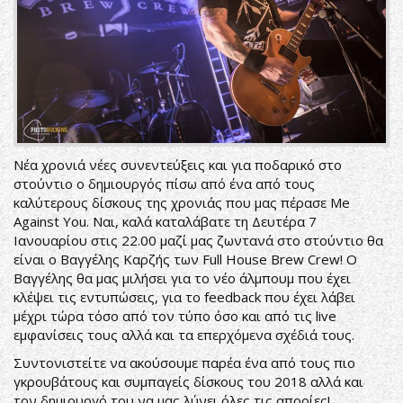
Νέα χρονιά νέες συνεντεύξεις και για ποδαρικό στο
στούντιο ο δημιουργός πίσω από ένα από τους
καλύτερους δίσκους της χρονιάς που μας πέρασε Me
Against You. Ναι, καλά καταλάβατε τη Δευτέρα 7
Ιανουαρίου στις 22.00 μαζί μας ζωντανά στο στούντιο θα
είναι ο Βαγγέλης Καρζής των Full House Brew Crew! O
Βαγγέλης θα μας μιλήσει για το νέο άλμπουμ που έχει
κλέψει τις εντυπώσεις, για το feedback που έχει λάβει
μέχρι τώρα τόσο από τον τύπο όσο και από τις live
εμφανίσεις τους αλλά και τα επερχόμενα σχέδιά τους.
Συντονιστείτε να ακούσουμε παρέα ένα από τους πιο
γκρουβάτους και συμπαγείς δίσκους του 2018 αλλά και
τον δημιουργό του να μας λύνει όλες τις απορίες!