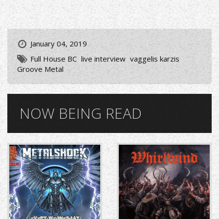
January 04, 2019
Full House BC
live interview
vaggelis karzis
Groove Metal
NOW BEING READ