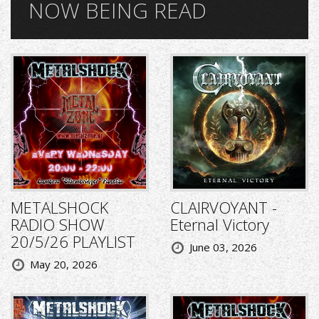
NOW BEING READ
METALSHOCK
CLAIRVOYANT -
RADIO SHOW
Eternal Victory
20/5/26 PLAYLIST
June 03, 2026
May 20, 2026