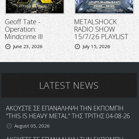
Geoff Tate -
METALSHOCK
Operation:
RADIO SHOW
Mindcrime III
15/7/26 PLAYLIST
June 23, 2026
July 15, 2026
LATEST NEWS
ΑΚΟΥΣΤΕ ΣΕ ΕΠΑΝΑΛΗΨΗ ΤΗΝ ΕΚΠΟΜΠΗ
"THIS IS HEAVY METAL" ΤΗΣ ΤΡΙΤΗΣ 04-08-26
August 05, 2026