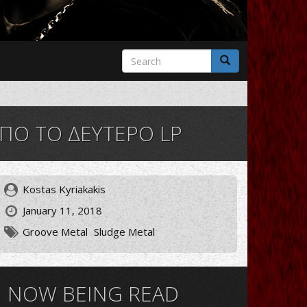
Search
form
Search
ΑΠΟ ΤΟ ΔΕΥΤΕΡΟ LP
Kostas Kyriakakis
January 11, 2018
Groove Metal
Sludge Metal
NOW BEING READ