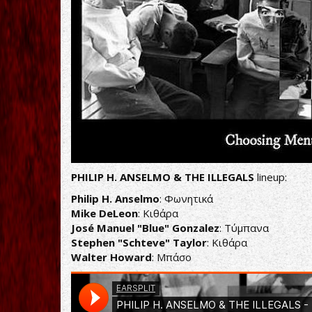
PHILIP H. ANSELMO & THE ILLEGALS
lineup:
Philip H. Anselmo
: Φωνητικά
Mike DeLeon
: Κιθάρα
José Manuel "Blue" Gonzalez
: Τύμπανα
Stephen "Schteve" Taylor
: Κιθάρα
Walter Howard
: Μπάσο