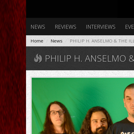
NEWS
REVIEWS
INTERVIEWS
EV
Home
News
PHILIP H. ANSELMO & THE I
PHILIP H. ANSELMO &
low.png