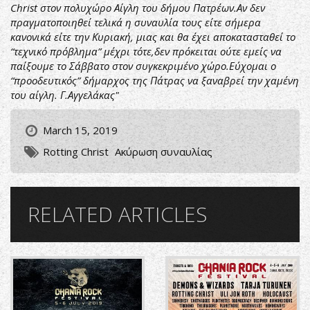
Christ στον πολυχώρο Αίγλη του δήμου Πατρέων.Αν δεν
πραγματοποιηθεί τελικά η συναυλία τους είτε σήμερα
κανονικά είτε την Κυριακή, μιας και θα έχει αποκατασταθεί το
“τεχνικό πρόβλημα” μέχρι τότε,δεν πρόκειται ούτε εμείς να
παίξουμε το Σάββατο στον συγκεκριμένο χώρο.Εύχομαι ο
“προοδευτικός” δήμαρχος της Πάτρας να ξαναβρεί την χαμένη
του αίγλη. Γ.Αγγελάκας"
March 15, 2019
Rotting Christ
Ακύρωση συναυλίας
RELATED ARTICLES