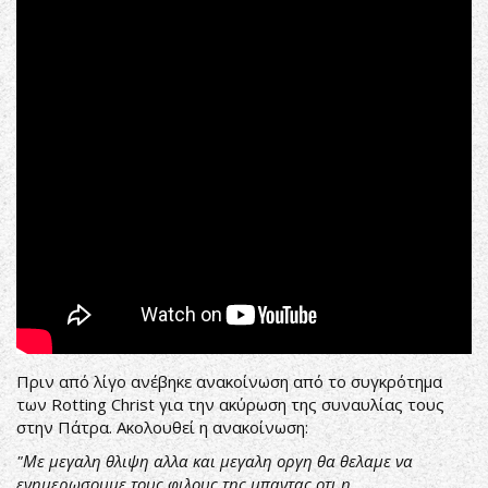
Fire,
God
and
Fear
(Official
Lyric
Video)
Πριν από λίγο ανέβηκε ανακοίνωση από το συγκρότημα
των Rotting Christ για την ακύρωση της συναυλίας τους
στην Πάτρα. Ακολουθεί η ανακοίνωση:
"Με μεγαλη θλιψη αλλα και μεγαλη οργη θα θελαμε να
ενημερωσουμε τους φιλους της μπαντας οτι η