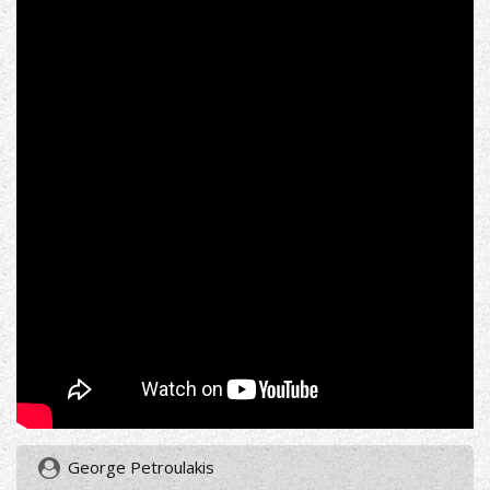
George Petroulakis