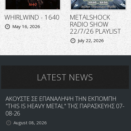
WHIRLWIND - 1640
METALSHOCK
RADIO SHOW
May 16, 2026
22/7/26 PLAYLIST
July 22, 2026
LATEST NEWS
ΑΚΟΥΣΤΕ ΣΕ ΕΠΑΝΑΛΗΨΗ ΤΗΝ ΕΚΠΟΜΠΗ
"THIS IS HEAVY METAL" ΤΗΣ ΠΑΡΑΣΚΕΥΗΣ 07-
08-26
August 08, 2026