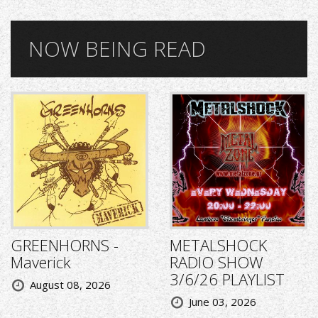
NOW BEING READ
GREENHORNS -
METALSHOCK
Maverick
RADIO SHOW
3/6/26 PLAYLIST
August 08, 2026
June 03, 2026