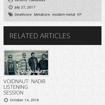
July 27, 2017
Deathcore
Metalcore
modern metal
EP
RELATED ARTICLES
VOIDNAUT: NADIR
LISTENING
SESSION
October 14, 2018