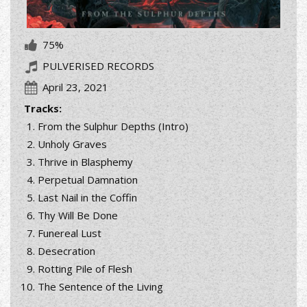
75%
PULVERISED RECORDS
April 23, 2021
Tracks:
From the Sulphur Depths (Intro)
Unholy Graves
Thrive in Blasphemy
Perpetual Damnation
Last Nail in the Coffin
Thy Will Be Done
Funereal Lust
Desecration
Rotting Pile of Flesh
The Sentence of the Living