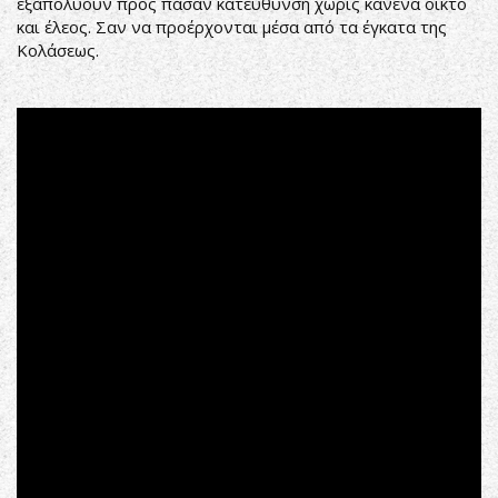
εξαπολύουν προς πάσαν κατεύθυνση χωρίς κανένα οίκτο
και έλεος. Σαν να προέρχονται μέσα από τα έγκατα της
Κολάσεως.