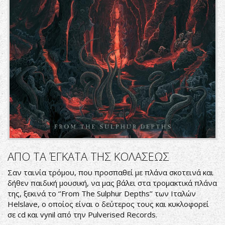
ΑΠΟ ΤΑ ΈΓΚΑΤΑ ΤΗΣ ΚΟΛΑΣΕΩΣ
Σαν ταινία τρόμου, που προσπαθεί με πλάνα σκοτεινά και
δήθεν παιδική μουσική, να μας βάλει στα τρομακτικά πλάνα
της, ξεκινά το ‘’From The Sulphur Depths’’ των Ιταλών
Helslave, ο οποίος είναι ο δεύτερος τους και κυκλοφορεί
σε cd και vynil από την Pulverised Records.