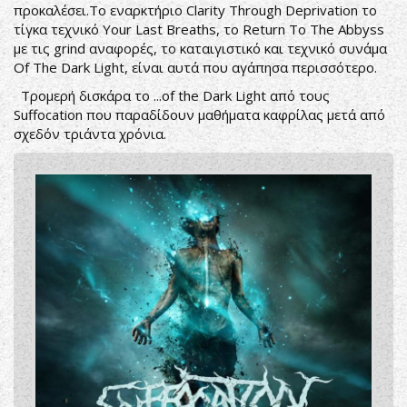
προκαλέσει.Το εναρκτήριο Clarity Through Deprivation το
τίγκα τεχνικό Your Last Breaths, το Return To The Abbyss
με τις grind αναφορές, το καταιγιστικό και τεχνικό συνάμα
Of The Dark Light, είναι αυτά που αγάπησα περισσότερο.
Τρομερή δισκάρα το ...of the Dark Light από τους
Suffocation που παραδίδουν μαθήματα καφρίλας μετά από
σχεδόν τριάντα χρόνια.