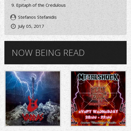
Epitaph of the Credulous
Stefanos Stefanidis
July 05, 2017
NOW BEING READ