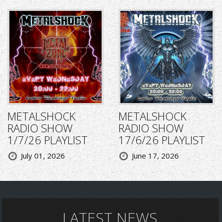
METALSHOCK
METALSHOCK
RADIO SHOW
RADIO SHOW
1/7/26 PLAYLIST
17/6/26 PLAYLIST
July 01, 2026
June 17, 2026
LATEST NEWS