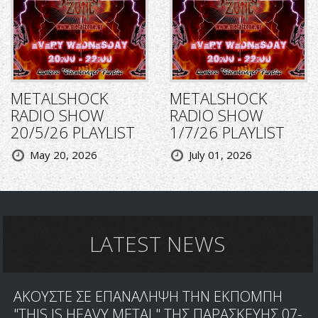
METALSHOCK
METALSHOCK
RADIO SHOW
RADIO SHOW
20/5/26 PLAYLIST
1/7/26 PLAYLIST
May 20, 2026
July 01, 2026
LATEST NEWS
ΑΚΟΥΣΤΕ ΣΕ ΕΠΑΝΑΛΗΨΗ ΤΗΝ ΕΚΠΟΜΠΗ
"THIS IS HEAVY METAL" ΤΗΣ ΠΑΡΑΣΚΕΥΗΣ 07-