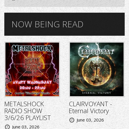
NOW BEING READ
METALSHOCK
CLAIRVOYANT -
RADIO SHOW
Eternal Victory
3/6/26 PLAYLIST
June 03, 2026
June 03, 2026