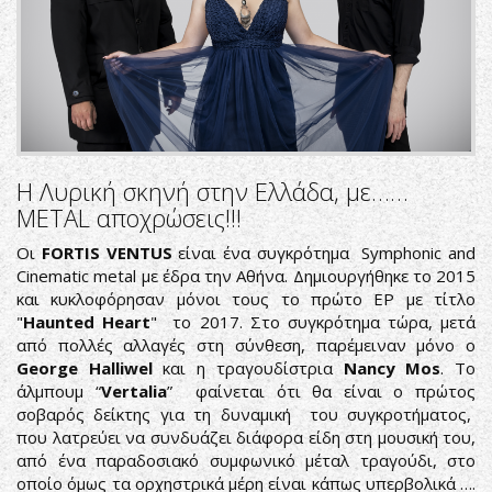
Η Λυρική σκηνή στην Ελλάδα, με……
METAL αποχρώσεις!!!
Οι
FORTIS VENTUS
είναι ένα συγκρότημα Symphonic and
Cinematic metal με έδρα την Αθήνα. Δημιουργήθηκε το 2015
και κυκλοφόρησαν μόνοι τους το πρώτο EP με τίτλο
"
Haunted Heart
" το 2017. Στο συγκρότημα τώρα, μετά
από πολλές αλλαγές στη σύνθεση, παρέμειναν μόνο ο
George Halliwel
και η τραγουδίστρια
Nancy Mos
. Το
άλμπουμ “
Vertalia
” φαίνεται ότι θα είναι ο πρώτος
σοβαρός δείκτης για τη δυναμική του συγκροτήματος,
που λατρεύει να συνδυάζει διάφορα είδη στη μουσική του,
από ένα παραδοσιακό συμφωνικό μέταλ τραγούδι, στο
οποίο όμως τα ορχηστρικά μέρη είναι κάπως υπερβολικά ….