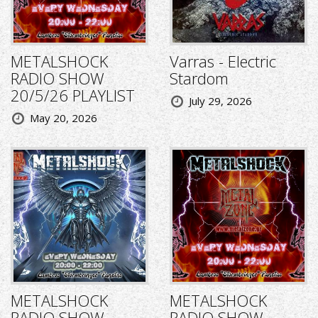
METALSHOCK
Varras - Electric
RADIO SHOW
Stardom
20/5/26 PLAYLIST
July 29, 2026
May 20, 2026
METALSHOCK
METALSHOCK
RADIO SHOW
RADIO SHOW