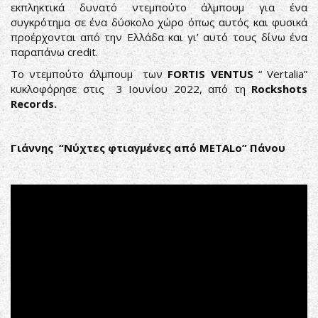
εκπληκτικά δυνατό ντεμπούτο άλμπουμ για ένα
συγκρότημα σε ένα δύσκολο χώρο όπως αυτός και φυσικά
προέρχονται από την Ελλάδα και γι’ αυτό τους δίνω ένα
παραπάνω credit.
Το ντεμπούτο άλμπουμ των
FORTIS VENTUS
“ Vertalia”
κυκλοφόρησε στις 3 Ιουνίου 2022, από τη
Rockshots
Records.
Γιάννης “Νύχτες φτιαγμένες από METALο” Πάνου