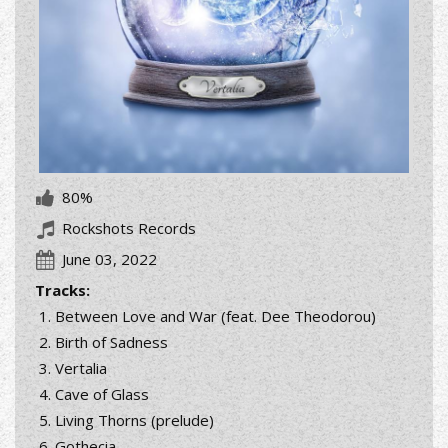
80%
Rockshots Records
June 03, 2022
Tracks:
Between Love and War (feat. Dee Theodorou)
Birth of Sadness
Vertalia
Cave of Glass
Living Thorns (prelude)
Gothecia