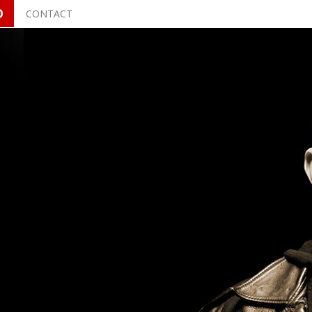
O
CONTACT