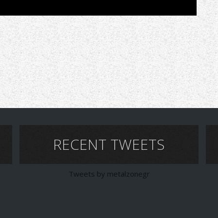
RECENT TWEETS
Tweets by metalzonegr