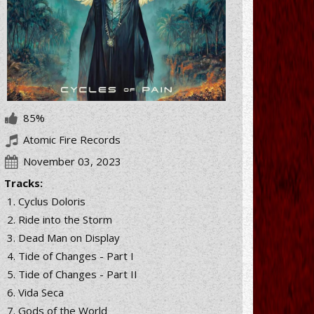
85%
Atomic Fire Records
November 03, 2023
Tracks:
Cyclus Doloris
Ride into the Storm
Dead Man on Display
Tide of Changes - Part I
Tide of Changes - Part II
Vida Seca
Gods of the World