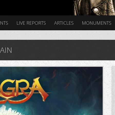
ENTS
LIVE REPORTS
ARTICLES
MONUMENTS
AIN
QL80_.jpg