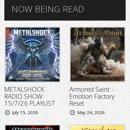
NOW BEING READ
METALSHOCK
Armored Saint -
RADIO SHOW
Emotion Factory
15/7/26 PLAYLIST
Reset
July 15, 2026
May 24, 2026