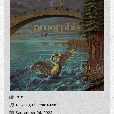
70%
Reigning Phoenix Music
September 26, 2025