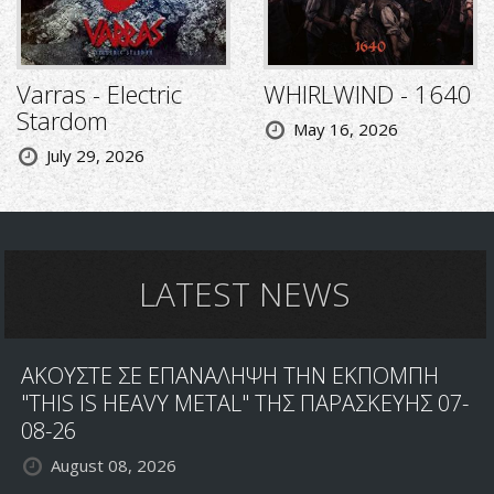
Varras - Electric
WHIRLWIND - 1640
Stardom
May 16, 2026
July 29, 2026
LATEST NEWS
ΑΚΟΥΣΤΕ ΣΕ ΕΠΑΝΑΛΗΨΗ ΤΗΝ ΕΚΠΟΜΠΗ
"THIS IS HEAVY METAL" ΤΗΣ ΠΑΡΑΣΚΕΥΗΣ 07-
08-26
August 08, 2026