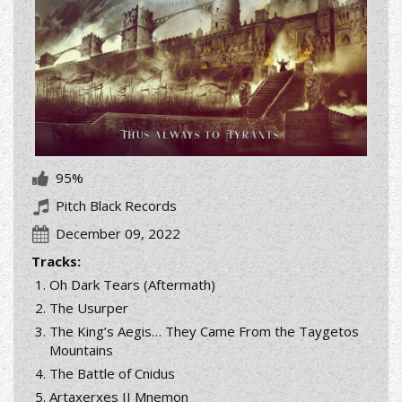
95%
Pitch Black Records
December 09, 2022
Tracks:
Oh Dark Tears (Aftermath)
The Usurper
The King’s Aegis… They Came From the Taygetos
Mountains
The Battle of Cnidus
Artaxerxes II Mnemon