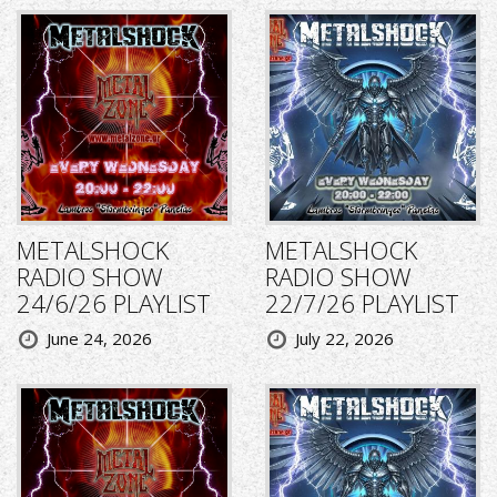
METALSHOCK
METALSHOCK
RADIO SHOW
RADIO SHOW
24/6/26 PLAYLIST
22/7/26 PLAYLIST
June 24, 2026
July 22, 2026