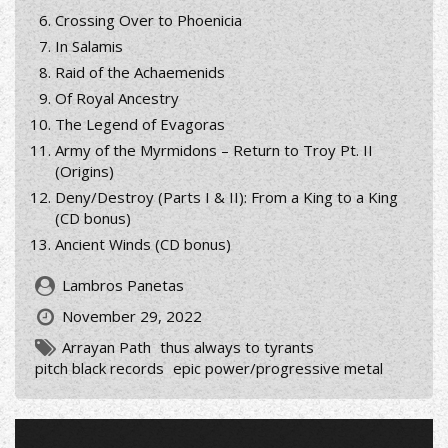
Crossing Over to Phoenicia
In Salamis
Raid of the Achaemenids
Of Royal Ancestry
The Legend of Evagoras
Army of the Myrmidons – Return to Troy Pt. II
(Origins)
Deny/Destroy (Parts I & II): From a King to a King
(CD bonus)
Ancient Winds (CD bonus)
Lambros Panetas
November 29, 2022
Arrayan Path
thus always to tyrants
pitch black records
epic power/progressive metal