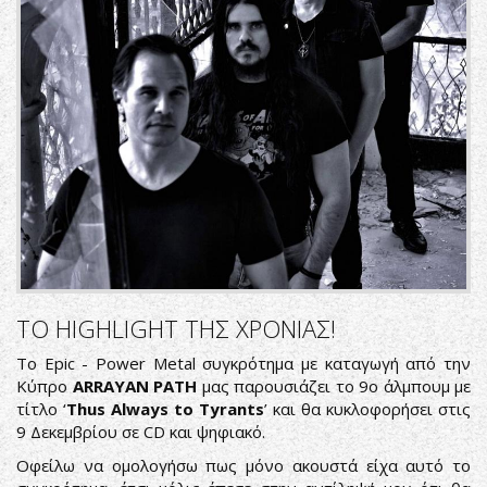
ΤΟ HIGHLIGHT ΤΗΣ ΧΡΟΝΙΑΣ!
Το Epic - Power Metal συγκρότημα με καταγωγή από την
Κύπρο
ARRAYAN PATH
μας παρουσιάζει το 9ο άλμπουμ με
τίτλο ‘
Thus Always to Tyrants
’ και θα κυκλοφορήσει στις
9 Δεκεμβρίου σε CD και ψηφιακό.
Οφείλω να ομολογήσω πως μόνο ακουστά είχα αυτό το