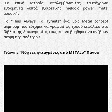
μια επική ιστορία, απολαμβάνοντας ταυτόχρονα
εβδομήντα λεπτά εξαιρετικής melodic power metal
μουσικής.
Το “Thus Always To Tyrants” ένα Epic Metal concept
άλμπουμ που εύχομαι να γραφτεί ως χρυσό κεφάλαιο στο
βιβλίο της δισκογραφίας τους και να βοηθήσει να ανέβουν
ακόμη περισσότερο!!!
Γ
ιάννης “Νύχτες φτιαγμένες από METALο” Πάνου