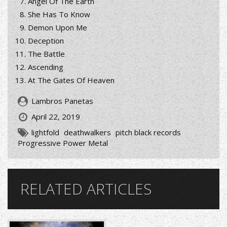
Angel Of The Earth
She Has To Know
Demon Upon Me
Deception
The Battle
Ascending
At The Gates Of Heaven
Lambros Panetas
April 22, 2019
lightfold
deathwalkers
pitch black records
Progressive Power Metal
RELATED ARTICLES