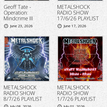
Geoff Tate -
METALSHOCK
Operation:
RADIO SHOW
Mindcrime III
17/6/26 PLAYLIST
June 23, 2026
June 17, 2026
METALSHOCK
METALSHOCK
RADIO SHOW
RADIO SHOW
8/7/26 PLAYLIST
1/7/26 PLAYLIST
July 08, 2026
July 01, 2026