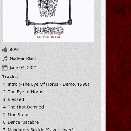
80%
Nuclear Blast
June 04, 2021
Tracks:
Intro (-The Eye Of Horus - Demo, 1998)
The Eye of Horus
Blessed
The First Damned
Nine Steps
Dance Macabre
Mandatory Suicide (Slayer cover)