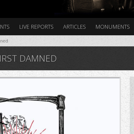
ENTS
LIVE REPORTS
ARTICLES
MONUMENTS
mned
FIRST DAMNED