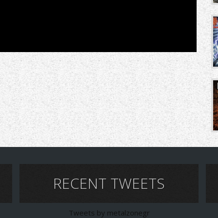
RECENT TWEETS
Tweets by metalzonegr