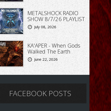
METALSHOCK RADIO
SHOW 8/7/26 PLAYLIST
July 08, 2026
KA'APER - When Gods
Walked The Earth
June 22, 2026
FACEBOOK POSTS