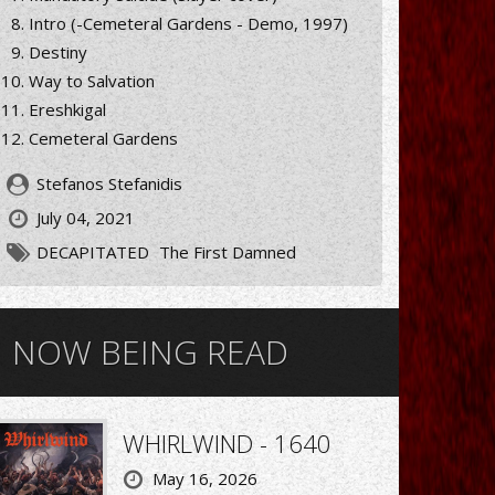
Intro (-Cemeteral Gardens - Demo, 1997)
Destiny
Way to Salvation
Ereshkigal
Cemeteral Gardens
Stefanos Stefanidis
July 04, 2021
DECAPITATED
The First Damned
NOW BEING READ
WHIRLWIND - 1640
May 16, 2026