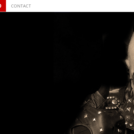
O
CONTACT