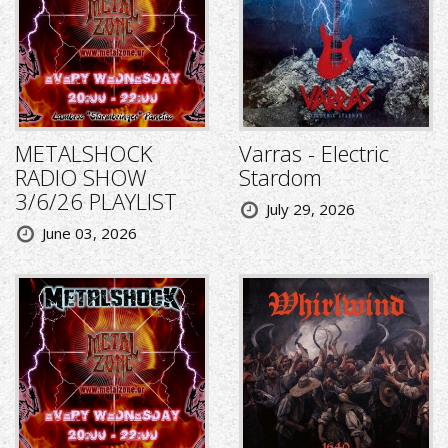
METALSHOCK
Varras - Electric
RADIO SHOW
Stardom
3/6/26 PLAYLIST
July 29, 2026
June 03, 2026