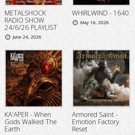
METALSHOCK
WHIRLWIND - 1640
RADIO SHOW
May 16, 2026
24/6/26 PLAYLIST
June 24, 2026
KA'APER - When
Armored Saint -
Gods Walked The
Emotion Factory
Earth
Reset