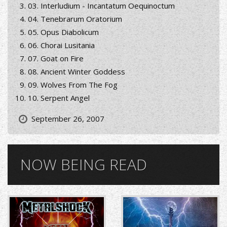
03. Interludium - Incantatum Oequinoctum
04. Tenebrarum Oratorium
05. Opus Diabolicum
06. Chorai Lusitania
07. Goat on Fire
08. Ancient Winter Goddess
09. Wolves From The Fog
10. Serpent Angel
September 26, 2007
NOW BEING READ