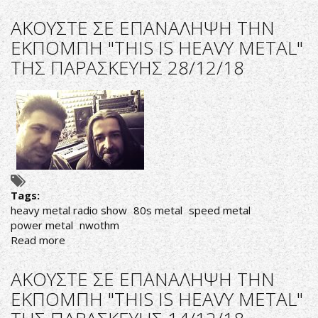
ΑΚΟΥΣΤΕ
ΣΕ
ΑΚΟΥΣΤΕ ΣΕ ΕΠΑΝΑΛΗΨΗ ΤΗΝ
ΕΠΑΝΑΛΗΨΗ
ΕΚΠΟΜΠΗ "THIS IS HEAVY METAL"
ΤΗΝ
ΤΗΣ ΠΑΡΑΣΚΕΥΗΣ 28/12/18
ΕΚΠΟΜΠΗ
"THIS
IS
HEAVY
METAL"
ΤΗΣ
ΤΡΙΤΗΣ
08/01/19
Tags:
heavy metal radio show
80s metal
speed metal
power metal
nwothm
Read more
about
ΑΚΟΥΣΤΕ
ΣΕ
ΑΚΟΥΣΤΕ ΣΕ ΕΠΑΝΑΛΗΨΗ ΤΗΝ
ΕΠΑΝΑΛΗΨΗ
ΕΚΠΟΜΠΗ "THIS IS HEAVY METAL"
ΤΗΝ
ΕΚΠΟΜΠΗ