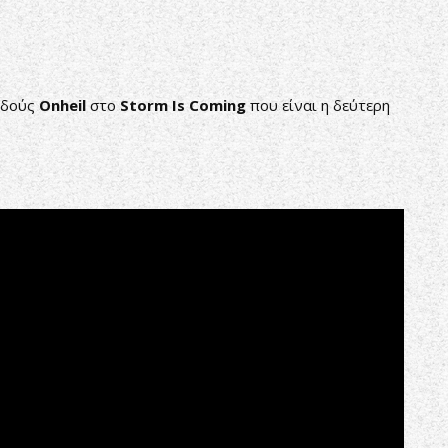
νδούς
Onheil
στο
Storm Is Coming
που είναι η δεύτερη