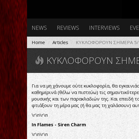
NEWS
REVIEWS
INTERVIEWS
EV
Home
Articles
ΚΥΚΛΟΦΟΡΟΥΝ ΣΗΜΕΡΑ 5/
ΚΥΚΛΟΦΟΡΟΥΝ ΣΗΜΕΡ
Για να μη χάνουμε ούτε κυκλοφορία, θα εγκαινιά
καθημερινά (θέλω να πιστεύω) τις σημαντικότερε
μουσικής και των παρακλαδιών της. Και επειδή τ
φτιάξουν τη μέρα μας (ή θα μας τη χαλάσουν) αυ
\r\n\r\n
In Flames - Siren Charm
\r\n\r\n