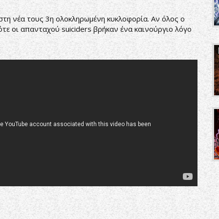
στη νέα τους 3η ολοκληρωμένη κυκλοφορία. Αν όλος ο
τε οι απανταχού suiciders βρήκαν ένα καινούργιο λόγο