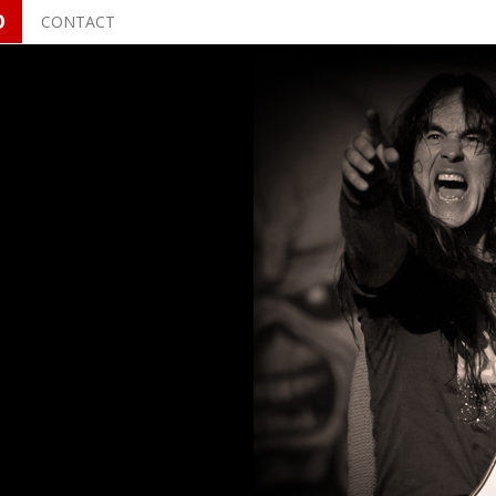
O
CONTACT