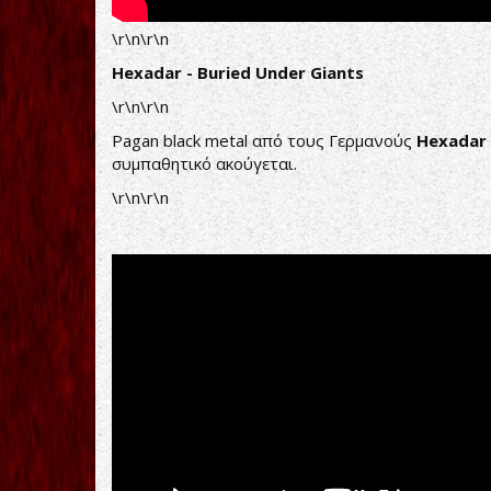
\r\n\r\n
Hexadar - Buried Under Giants
\r\n\r\n
Pagan black metal από τους Γερμανούς
Hexadar
συμπαθητικό ακούγεται.
\r\n\r\n