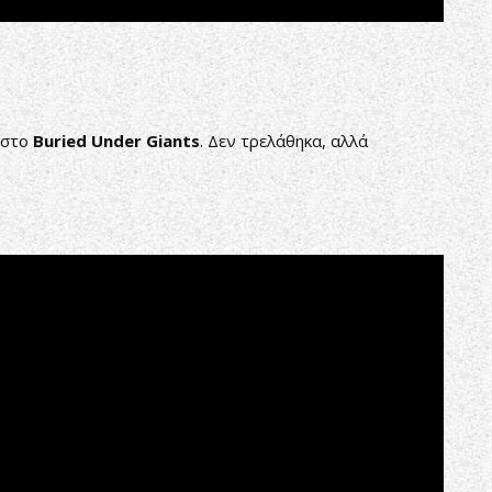
στο
Buried Under Giants
. Δεν τρελάθηκα, αλλά