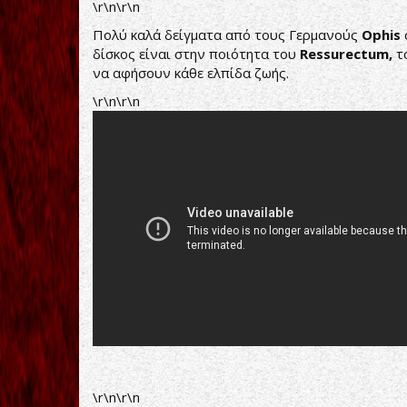
\r\n\r\n
Πολύ καλά δείγματα από τους Γερμανούς
Ophis
δίσκος είναι στην ποιότητα του
Ressurectum,
τό
να αφήσουν κάθε ελπίδα ζωής.
\r\n\r\n
\r\n\r\n