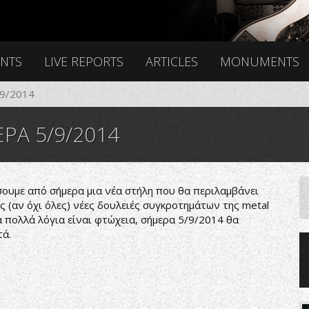
ENTS
LIVE REPORTS
ARTICLES
MONUMENTS
9/2014
Α 5/9/2014
σουμε από σήμερα μια νέα στήλη που θα περιλαμβάνει
ς (αν όχι όλες) νέες δουλειές συγκροτημάτων της metal
α πολλά λόγια είναι φτώχεια, σήμερα 5/9/2014 θα
τά.