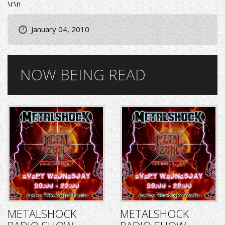
\r\n
January 04, 2010
NOW BEING READ
METALSHOCK
METALSHOCK