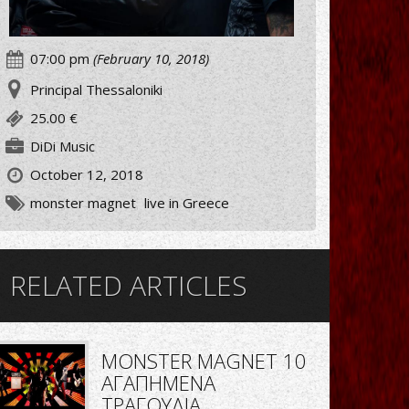
07:00 pm
(February 10, 2018)
Principal Thessaloniki
25.00 €
DiDi Music
October 12, 2018
monster magnet
live in Greece
RELATED ARTICLES
MONSTER MAGNET 10
ΑΓΑΠΗΜΕΝΑ
ΤΡΑΓΟΥΔΙΑ