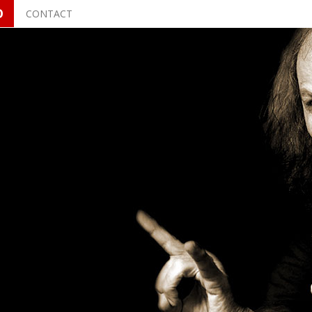
O
CONTACT