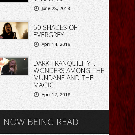
June 28, 2018
50 SHADES OF
EVERGREY
April 14, 2019
DARK TRANQUILITY ...
WONDERS AMONG THE
MUNDANE AND THE
MAGIC
April 17, 2018
NOW BEING READ