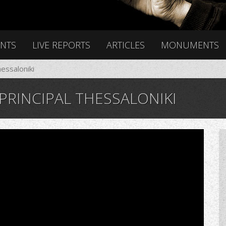
ENTS
LIVE REPORTS
ARTICLES
MONUMENTS
essaloniki
RINCIPAL THESSALONIKI