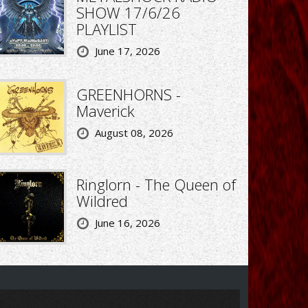
SHOW 17/6/26
PLAYLIST
June 17, 2026
GREENHORNS -
Maverick
August 08, 2026
Ringlorn - The Queen of
Wildred
June 16, 2026