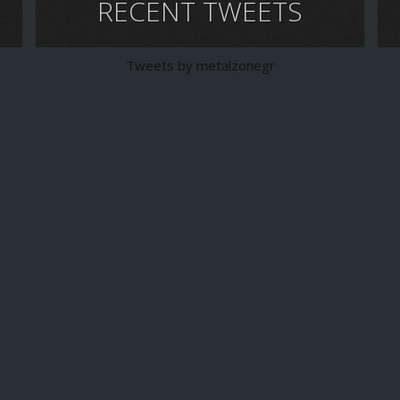
RECENT TWEETS
Tweets by metalzonegr