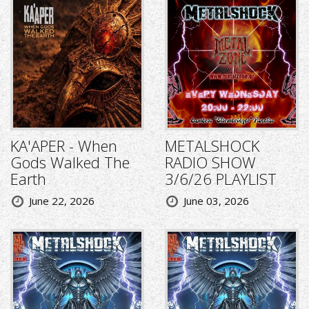
KA'APER - When
METALSHOCK
Gods Walked The
RADIO SHOW
Earth
3/6/26 PLAYLIST
June 22, 2026
June 03, 2026