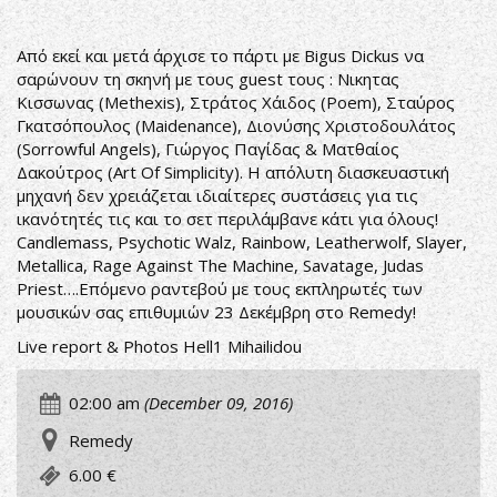
Από εκεί και μετά άρχισε το πάρτι με Bigus Dickus να
σαρώνουν τη σκηνή με τους guest τους : Νικητας
Κισσωνας (Methexis), Στράτος Χάιδος (Ρoem), Σταύρος
Γκατσόπουλος (Maidenance), Διονύσης Χριστοδουλάτος
(Sorrowful Angels), Γιώργος Παγίδας & Ματθαίος
Δακούτρος (Art Of Simplicity). Η απόλυτη διασκευαστική
μηχανή δεν χρειάζεται ιδιαίτερες συστάσεις για τις
ικανότητές τις και το σετ περιλάμβανε κάτι για όλους!
Candlemass, Psychotic Walz, Rainbow, Leatherwolf, Slayer,
Metallica, Rage Against The Machine, Savatage, Judas
Priest….Eπόμενο ραντεβού με τους εκπληρωτές των
μουσικών σας επιθυμιών 23 Δεκέμβρη στο Remedy!
Live report & Photos Hell1 Mihailidou
02:00 am
(December 09, 2016)
Remedy
6.00 €