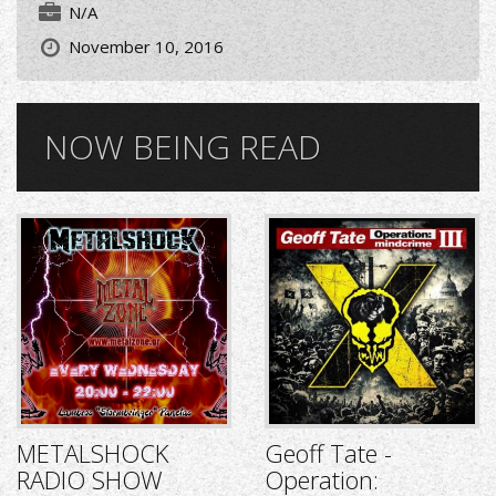
N/A
November 10, 2016
NOW BEING READ
METALSHOCK
Geoff Tate -
RADIO SHOW
Operation: