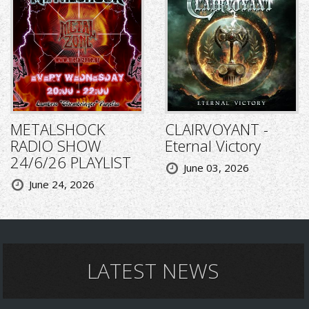
METALSHOCK
CLAIRVOYANT -
RADIO SHOW
Eternal Victory
24/6/26 PLAYLIST
June 03, 2026
June 24, 2026
LATEST NEWS