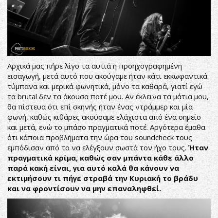
Αρχικά μας πήρε λίγο τα αυτιά η προηχογραφημένη
εισαγωγή, μετά αυτό που ακούγαμε ήταν κάτι εκκωφαντικά
τύμπανα και μερικά φωνητικά, μόνο τα καθαρά, γιατί εγώ
τα brutal δεν τα άκουσα ποτέ μου. Αν έκλεινα τα μάτια μου,
θα πίστευα ότι επί σκηνής ήταν ένας ντράμμερ και μία
φωνή, καθώς κιθάρες ακούσαμε ελάχιστα από ένα σημείο
και μετά, ενώ το μπάσο πραγματικά ποτέ. Αργότερα έμαθα
ότι κάποια προβλήματα την ώρα του soundcheck τους
εμπόδισαν από το να ελέγξουν σωστά τον ήχο τους.
Ήταν
πραγματικά κρίμα, καθώς σαν μπάντα κάθε άλλο
παρά κακή είναι, για αυτό καλά θα κάνουν να
εκτιμήσουν τι πήγε στραβά την Κυριακή το βράδυ
και να φροντίσουν να μην επαναληφθεί.