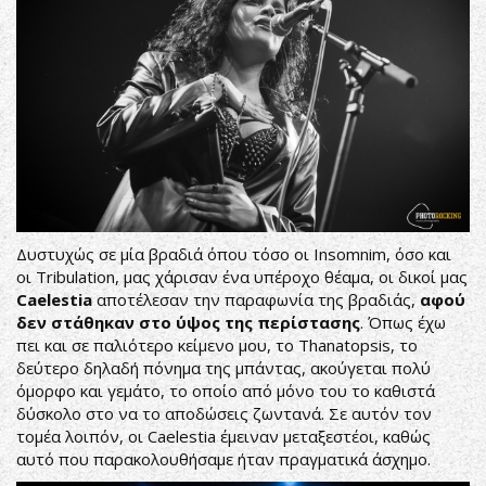
Δυστυχώς σε μία βραδιά όπου τόσο οι Insomnim, όσο και
οι Tribulation, μας χάρισαν ένα υπέροχο θέαμα, οι δικοί μας
Caelestia
αποτέλεσαν την παραφωνία της βραδιάς,
αφού
δεν στάθηκαν στο ύψος της περίστασης
. Όπως έχω
πει και σε
παλιότερο κείμενο μου
, το Thanatopsis, το
δεύτερο δηλαδή πόνημα της μπάντας, ακούγεται πολύ
όμορφο και γεμάτο, το οποίο από μόνο του το καθιστά
δύσκολο στο να το αποδώσεις ζωντανά. Σε αυτόν τον
τομέα λοιπόν, οι Caelestia έμειναν μεταξεστέοι, καθώς
αυτό που παρακολουθήσαμε ήταν πραγματικά άσχημο.