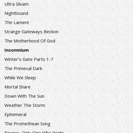
Ultra Silvam
Nightbound
The Lament
Strange Gateways Beckon
The Motherhood Of God
Insomnium
Winter's Gate Parts 1-7
The Primeval Dark
While We Sleep
Mortal Share
Down With The Sun
Weather The Storm
Ephemeral
The Promethean Song
Encore: Only One Who Waits