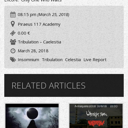
08:15 pm
(March 25, 2018)
Piraeus 117 Academy
0.00 €
Tribulation – Caelestia
March 28, 2018
Insomnium
Tribulation
Celestia
Live Report
RELATED ARTICLES