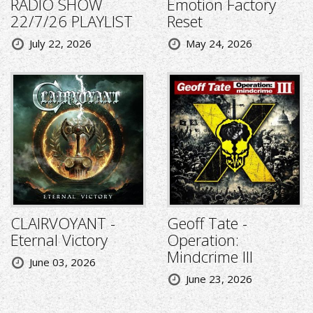
RADIO SHOW
Emotion Factory
22/7/26 PLAYLIST
Reset
July 22, 2026
May 24, 2026
CLAIRVOYANT -
Geoff Tate -
Eternal Victory
Operation:
Mindcrime III
June 03, 2026
June 23, 2026