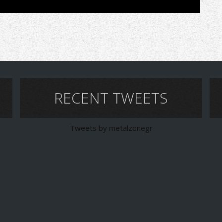
RECENT TWEETS
Tweets by metalzonegr