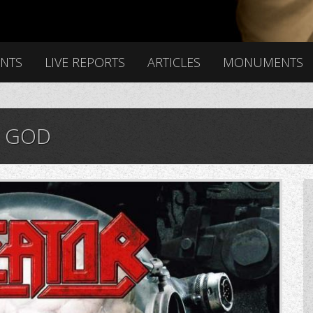
ENTS
LIVE REPORTS
ARTICLES
MONUMENTS
F GOD