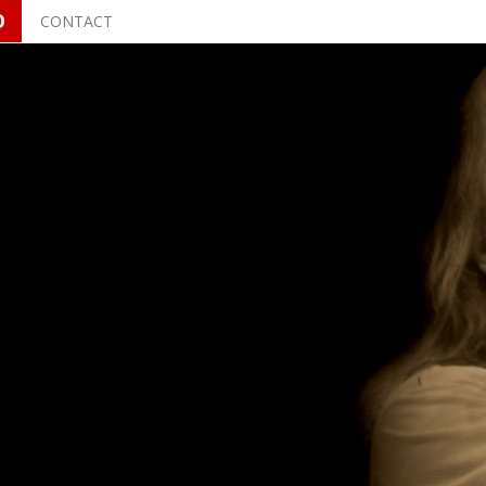
O
CONTACT