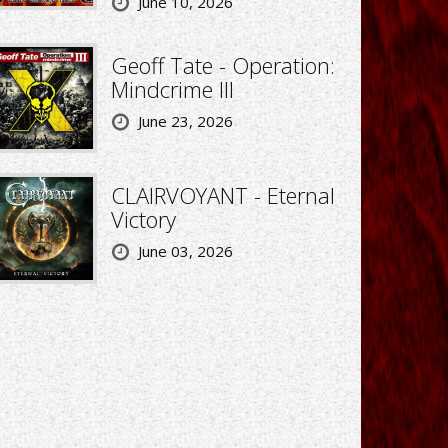
June 10, 2026
Geoff Tate - Operation:
Mindcrime III
June 23, 2026
CLAIRVOYANT - Eternal
Victory
June 03, 2026