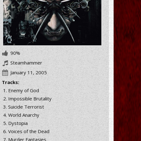
90%
Steamhammer
January 11, 2005
Tracks:
Enemy of God
Impossible Brutality
Suicide Terrorist
World Anarchy
Dystopia
Voices of the Dead
Murder Fantasies