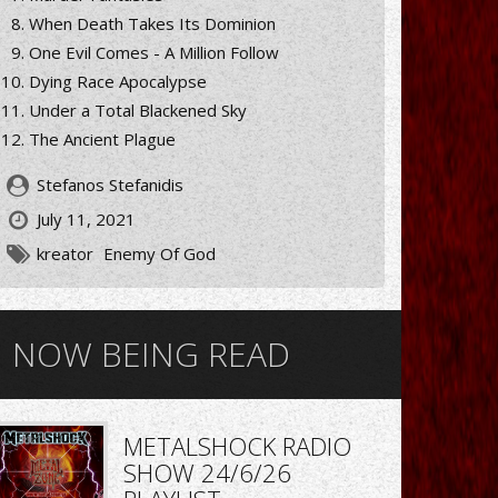
When Death Takes Its Dominion
One Evil Comes - A Million Follow
Dying Race Apocalypse
Under a Total Blackened Sky
The Ancient Plague
Stefanos Stefanidis
July 11, 2021
kreator
Enemy Of God
NOW BEING READ
METALSHOCK RADIO
SHOW 24/6/26