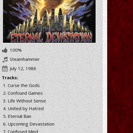
100%
Steamhammer
July 12, 1986
Tracks:
Curse the Gods
Confound Games
Life Without Sense
United by Hatred
Eternal Ban
Upcoming Devastation
Confused Mind