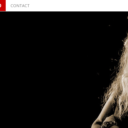
O
CONTACT