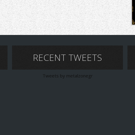
RECENT TWEETS
Tweets by metalzonegr