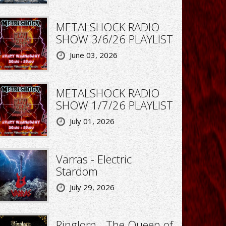
METALSHOCK RADIO
SHOW 3/6/26 PLAYLIST
June 03, 2026
METALSHOCK RADIO
SHOW 1/7/26 PLAYLIST
July 01, 2026
Varras - Electric
Stardom
July 29, 2026
Ringlorn - The Queen of