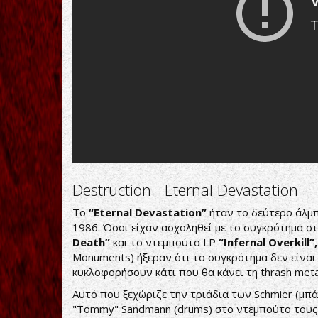
Destruction - Eternal Devastation
Το
“
Eternal
Devastation”
ήταν το δεύτερο άλμ
1986. Όσοι είχαν ασχοληθεί με το συγκρότημα σ
Death”
και το ντεμπούτο LP
“Infernal Overkill”,
Monuments) ήξεραν ότι το συγκρότημα δεν είναι 
κυκλοφορήσουν κάτι που θα κάνει τη thrash metal
Αυτό που ξεχώριζε την τριάδια των Schmier (μπά
"Tommy" Sandmann (drums) στο ντεμπούτο τους δ