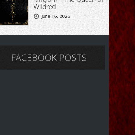
Wildred
June 16, 2026
FACEBOOK POSTS