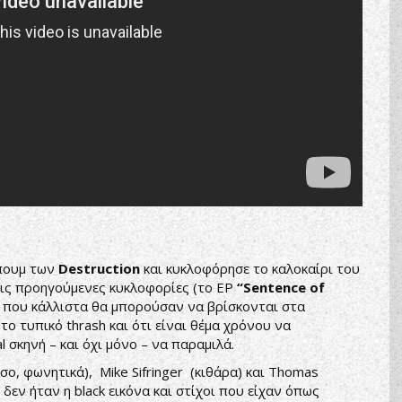
πουμ των
Destruction
και κυκλοφόρησε το καλοκαίρι του
τις προηγούμενες κυκλοφορίες (το ΕΡ
“Sentence of
που κάλλιστα θα μπορούσαν να βρίσκονται στα
το τυπικό thrash και ότι είναι θέμα χρόνου να
 σκηνή – και όχι μόνο – να παραμιλά.
σο, φωνητικά), Mike Sifringer (κιθάρα) και Thomas
εν ήταν η black εικόνα και στίχοι που είχαν όπως