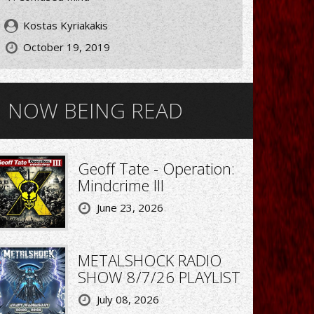
Kostas Kyriakakis
October 19, 2019
NOW BEING READ
Geoff Tate - Operation:
Mindcrime III
June 23, 2026
METALSHOCK RADIO
SHOW 8/7/26 PLAYLIST
July 08, 2026