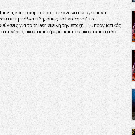
thrash, και το κυριότερο το έκανε να ακούγεται να
ατευτεί με άλλα είδη, όπως το hardcore ή το
θύνσεις για το thrash εκείνη την εποχή. Εξωπραγματικός
εί πλήρως ακόμα και σήμερα, και που ακόμα και το ίδιο