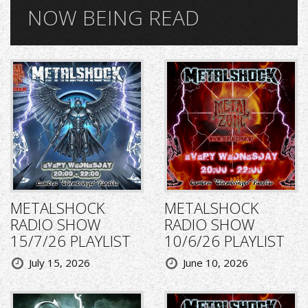
NOW BEING READ
METALSHOCK
METALSHOCK
RADIO SHOW
RADIO SHOW
15/7/26 PLAYLIST
10/6/26 PLAYLIST
July 15, 2026
June 10, 2026