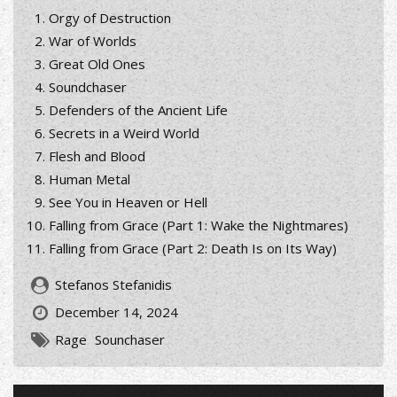
Orgy of Destruction
War of Worlds
Great Old Ones
Soundchaser
Defenders of the Ancient Life
Secrets in a Weird World
Flesh and Blood
Human Metal
See You in Heaven or Hell
Falling from Grace (Part 1: Wake the Nightmares)
Falling from Grace (Part 2: Death Is on Its Way)
Stefanos Stefanidis
December 14, 2024
Rage
Sounchaser