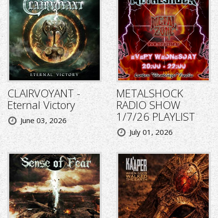
CLAIRVOYANT -
METALSHOCK
Eternal Victory
RADIO SHOW
1/7/26 PLAYLIST
June 03, 2026
July 01, 2026