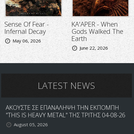
Sense Of Fear -
KA'APER - When
Infernal Decay
Gods Walked The
Earth
May 06, 2026
June 22, 2026
LATEST NEWS
ΑΚΟΥΣΤΕ ΣΕ ΕΠΑΝΑΛΗΨΗ ΤΗΝ ΕΚΠΟΜΠΗ
"THIS IS HEAVY METAL" ΤΗΣ ΤΡΙΤΗΣ 04-08-26
August 05, 2026