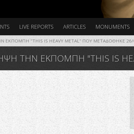
ENTS
LIVE REPORTS
ARTICLES
MONUMENTS
Ν ΕΚΠΟΜΠΗ "THIS IS HEAVY METAL" ΠΟΥ ΜΕΤΑΔΟΘΗΚΕ 26/
ΗΝ ΕΚΠΟΜΠΗ "THIS IS HEAVY METAL" 