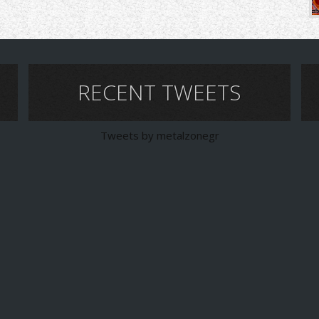
RECENT TWEETS
Tweets by metalzonegr