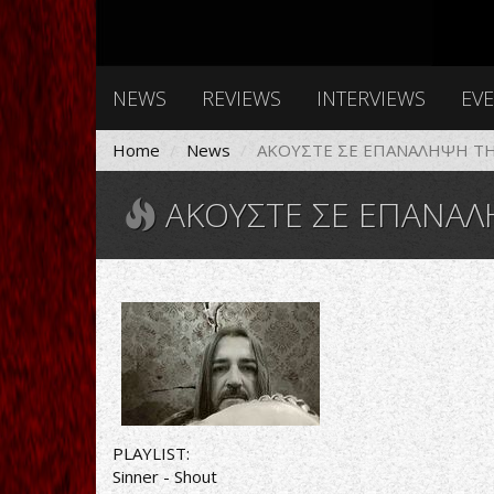
NEWS
REVIEWS
INTERVIEWS
EV
Home
News
ΑΚΟΥΣΤΕ ΣΕ ΕΠΑΝΑΛΗΨΗ ΤΗ
ΑΚΟΥΣΤΕ ΣΕ ΕΠΑΝΑΛΗΨΗ Τ
PLAYLIST:
Sinner - Shout