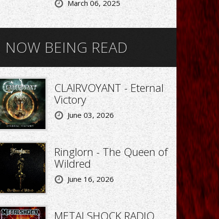
March 06, 2025
NOW BEING READ
CLAIRVOYANT - Eternal
Victory
June 03, 2026
Ringlorn - The Queen of
Wildred
June 16, 2026
METALSHOCK RADIO