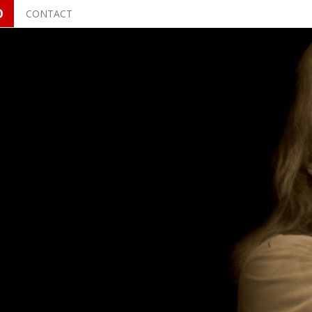
O
CONTACT