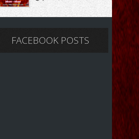
FACEBOOK POSTS