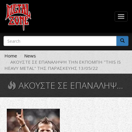
Togg
navig
Skip
Search
to
form
main
Search
content
Home
News
ΑΚΟΥΣΤΕ ΣΕ ΕΠΑΝΑΛΗΨΗ ΤΗΝ ΕΚΠΟΜΠΗ "THIS IS
HEAVY METAL" ΤΗΣ ΠΑΡΑΣΚΕΥΗΣ 13/05/22
ΑΚΟΥΣΤΕ ΣΕ ΕΠΑΝΑΛΗΨΗ ΤΗΝ ΕΚΠΟΜΠΗ "THIS IS HEAVY METAL" ΤΗΣ ΠΑΡΑΣΚΕΥΗΣ 13/05/22