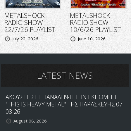
METALSHOCK
METALSHOCK
RADIO SHOW
RADIO SHOW
22/7/26 PLAYLIST
10/6/26 PLAYLIST
July 22, 2026
June 10, 2026
LATEST NEWS
ΑΚΟΥΣΤΕ ΣΕ ΕΠΑΝΑΛΗΨΗ ΤΗΝ ΕΚΠΟΜΠΗ
"THIS IS HEAVY METAL" ΤΗΣ ΠΑΡΑΣΚΕΥΗΣ 07-
08-26
August 08, 2026