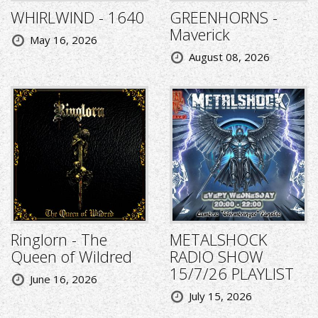
WHIRLWIND - 1640
GREENHORNS -
Maverick
May 16, 2026
August 08, 2026
Ringlorn - The
METALSHOCK
Queen of Wildred
RADIO SHOW
15/7/26 PLAYLIST
June 16, 2026
July 15, 2026