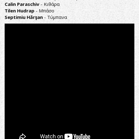
Calin Paraschiv
- Κιθάρα
Tilen Hudrap
- Μπάσο
Septimiu Hărşan
- Τύμπανα