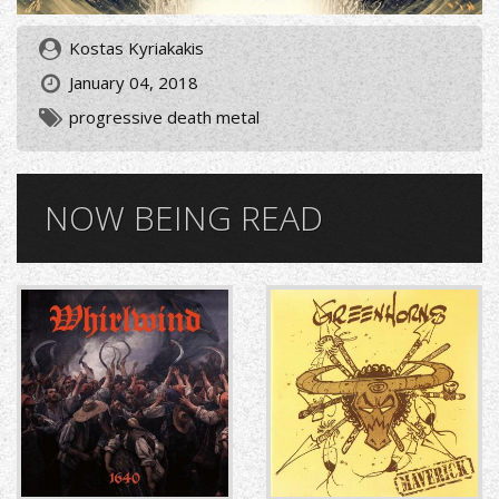
Kostas Kyriakakis
January 04, 2018
progressive death metal
NOW BEING READ