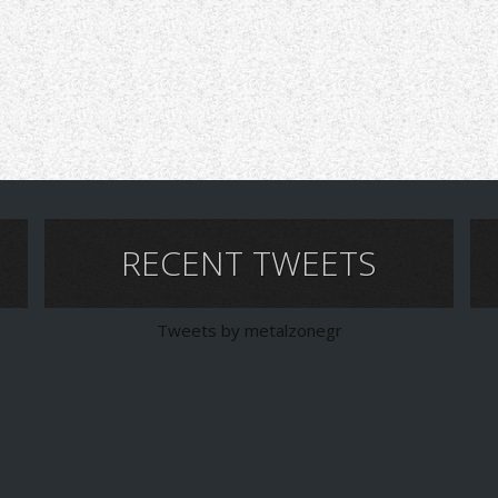
RECENT TWEETS
Tweets by metalzonegr