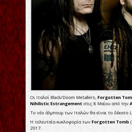
estrangement-
image.jpg
Οι Ιταλοί Black/Doom Metallers,
Forgotten To
Nihilistic Estrangement
στις 8 Μαίου από την
To νέο άλμπουμ των Ιταλών θα είναι το δέκατο 
Η τελευταία κυκλοφορία των
Forgotten Tomb
2017.