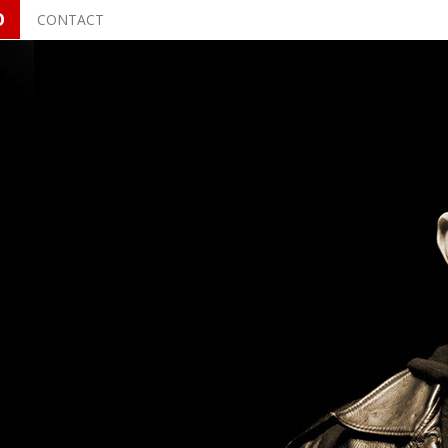
O
CONTACT