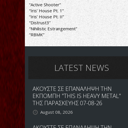
“Active Shooter”
“Iris’ House Pt. 1”
“Iris’ House Pt. II”
“Distrust3”
“Nihilistic Estrangement”
“RBMK”
LATEST NEWS
ΑΚΟΥΣΤΕ ΣΕ ΕΠΑΝΑΛΗΨΗ ΤΗΝ
ΕΚΠΟΜΠΗ "THIS IS HEAVY METAL"
ΤΗΣ ΠΑΡΑΣΚΕΥΗΣ 07-08-26
August 08, 2026
ΑΚΟΥΣΤΕ ΣΕ ΕΠΑΝΑΛΗΨΗ ΤΗΝ