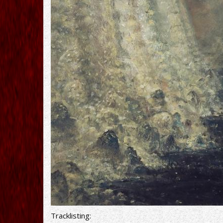
Tracklisting: