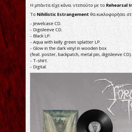
Η μπάντα είχε κάνει ντεπούτο με το
Rehearsal 
To
Nihilistic Estrangement
θα κυκλοφορήσει στ
- Jewelcase CD.
- Digisleeve CD.
- Black LP.
- Aqua with kelly green splatter LP.
- Glow in the dark vinyl in wooden box
(feat. poster, backpatch, metal pin, digisleeve CD).
- T-shirt.
- Digital.