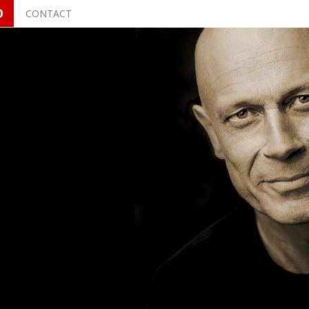
O
CONTACT