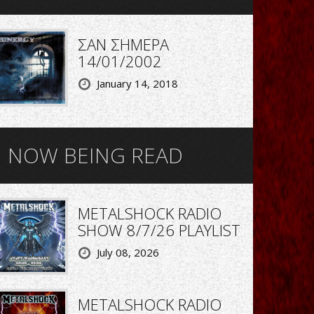
ΣΑΝ ΣΗΜΕΡΑ
14/01/2002
January 14, 2018
NOW BEING READ
METALSHOCK RADIO
SHOW 8/7/26 PLAYLIST
July 08, 2026
METALSHOCK RADIO