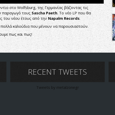
ντιο στο Wolfsburg, της Γερμανίας βάζοντας τις
ον παραγωγό τους
Sascha
Paeth
. Το νέο LP που θα
ές του νέου έτους από την
Napalm Records
.
 με πολλά καλούδια που μένουν να παρουσιαστούν.
ουμε πως και πως!
RECENT TWEETS
Tweets by metalzonegr