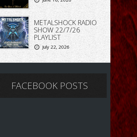
METALSHOCK RADIO
SHOW 22/7/26
PLAYLIST
July 22, 2026
FACEBOOK POSTS