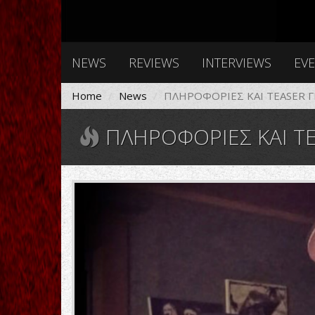
NEWS
REVIEWS
INTERVIEWS
EV
Home
News
ΠΛΗΡΟΦΟΡΙΕΣ ΚΑΙ TEASER 
ΠΛΗΡΟΦΟΡΙΕΣ ΚΑΙ T
26731772_101554541312380