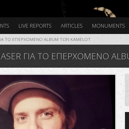
ENTS
LIVE REPORTS
ARTICLES
MONUMENTS
ΓΙΑ ΤΟ ΕΠΕΡΧΟΜΕΝΟ ALBUM ΤΩΝ KAMELOT
EASER ΓΙΑ ΤΟ ΕΠΕΡΧΟΜΕΝΟ AL
03_3054125921715275124_n.png