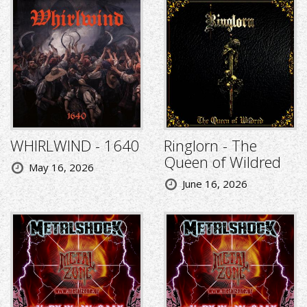
WHIRLWIND - 1640
Ringlorn - The
Queen of Wildred
May 16, 2026
June 16, 2026