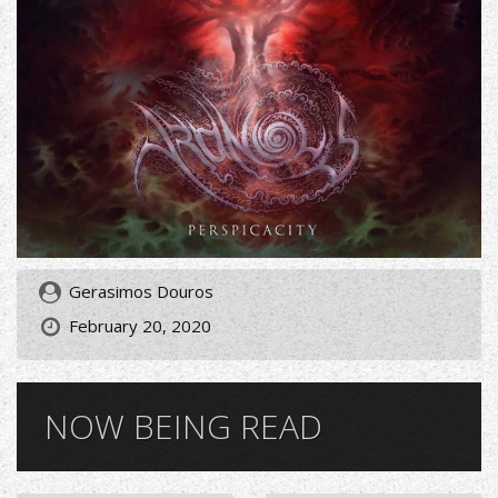
Gerasimos Douros
February 20, 2020
NOW BEING READ