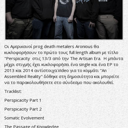
Οι Αμερικανοί prog death metalers Aronious θα
κυκλοφορήσουν το πρώτο τους full length album με τίτλο
"Perspicacity στις 13/3 από την The Artisan Era. Η μπάντα
μέχρι στιγμής έχει κυκλοφορήσει ένα single και ένα EP το
2013 και 2014 αντίστοιχα.Video για το κομμάτι "An
Assembled Reality" δόθηκε στη δημοσιότητα και μπορείτε
να το παρακολουθήσετε στο σύνδεσμο που ακολουθεί.
Tracklist:
Perspicacity Part 1
Perspicacity Part 2
Somatic Evolvement
The Passage of Knowledge