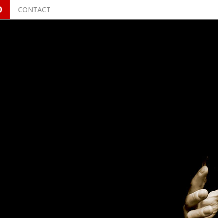
O
CONTACT