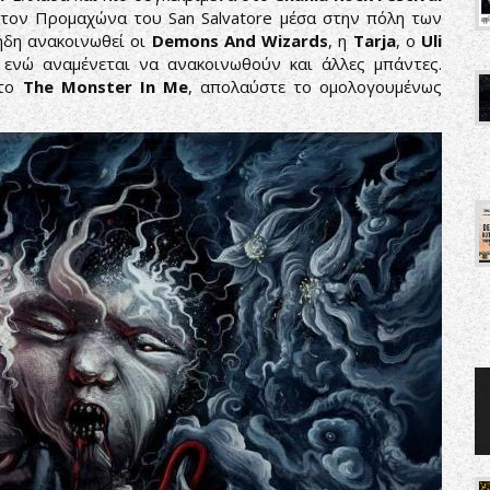
 στον Προμαχώνα του San Salvatore μέσα στην πόλη των
ήδη ανακοινωθεί οι
Demons And Wizards
, η
Tarja
, ο
Uli
ενώ αναμένεται να ανακοινωθούν και άλλες μπάντες.
 το
The Monster In Me
, απολαύστε το ομολογουμένως