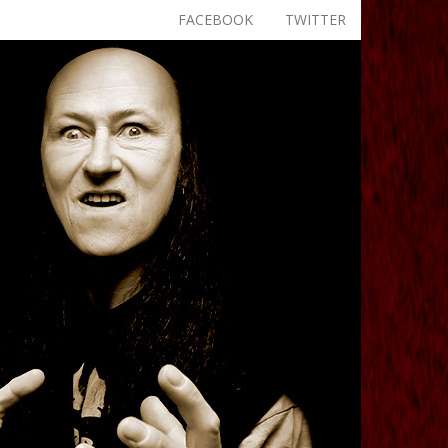
FACEBOOK
TWITTER