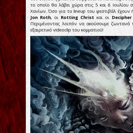
το οποίο θα λάβει χώρα στις 5 και 6 Ιουλίου
Χανίων. Όσο για τo lineup του φεστιβάλ έχουν 
Jon Roth
, οι
Rotting Christ
και οι
Decipher
Περιμένοντας λοιπόν να ακούσουμε ζωντανά
εξαιρετικό videoclip του κομματιού!