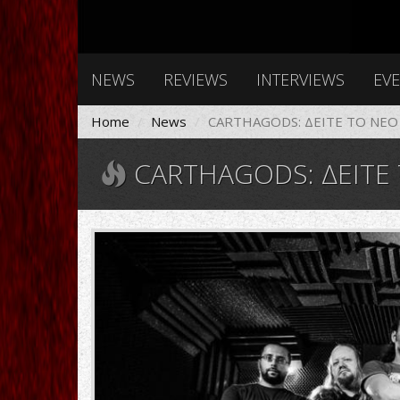
NEWS
REVIEWS
INTERVIEWS
EV
Home
News
CARTHAGODS: ΔΕΙΤΕ ΤΟ ΝΕΟ
CARTHAGODS: ΔΕΙΤΕ 
Carthagods-
wpcf_960x650.jpg