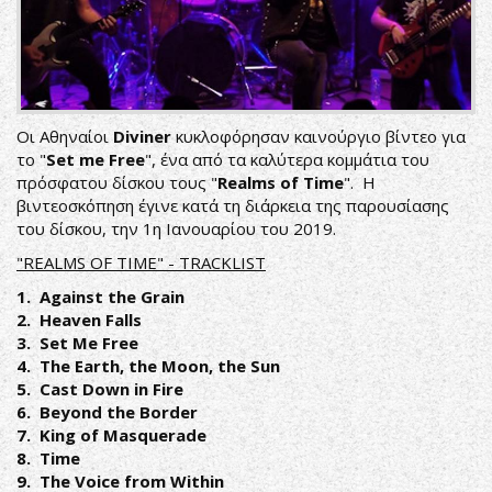
Oι Αθηναίοι
Diviner
κυκλοφόρησαν καινούργιο βίντεο για
το "
Set me Free
", ένα από τα καλύτερα κομμάτια του
πρόσφατου δίσκου τους "
Realms of Time
". H
βιντεοσκόπηση έγινε κατά τη διάρκεια της παρουσίασης
του δίσκου, την 1η Ιανουαρίου του 2019.
"REALMS OF TIME" - TRACKLIST
1. Against the Grain
2. Heaven Falls
3. Set Me Free
4. The Earth, the Moon, the Sun
5. Cast Down in Fire
6. Beyond the Border
7. King of Masquerade
8. Time
9. The Voice from Within