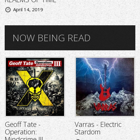
April 14, 2019
NOW BEING READ
Geoff Tate -
Varras - Electric
Operation:
Stardom
Mindcrime III