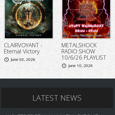
CLAIRVOYANT -
METALSHOCK
Eternal Victory
RADIO SHOW
10/6/26 PLAYLIST
June 03, 2026
June 10, 2026
LATEST NEWS