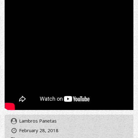
Lambros Panetas
February 28, 2018