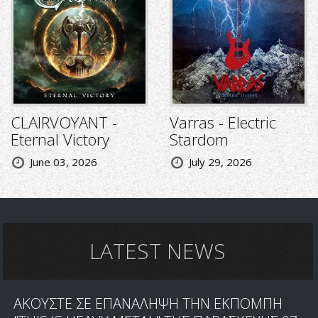
CLAIRVOYANT -
Varras - Electric
Eternal Victory
Stardom
June 03, 2026
July 29, 2026
LATEST NEWS
ΑΚΟΥΣΤΕ ΣΕ ΕΠΑΝΑΛΗΨΗ ΤΗΝ ΕΚΠΟΜΠΗ